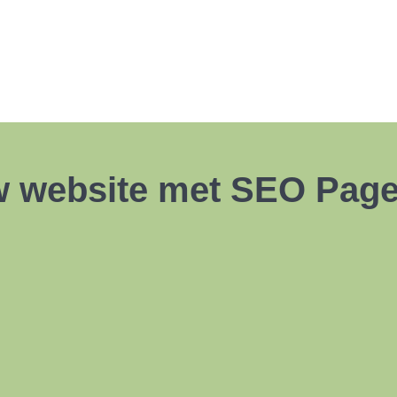
w website met SEO Page