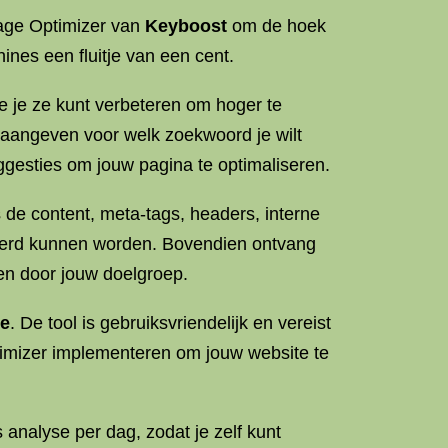
ge Optimizer van
Keyboost
om de hoek
nes een fluitje van een cent.
 je ze kunt verbeteren om hoger te
n aangeven voor welk zoekwoord je wilt
gesties om jouw pagina te optimaliseren.
s de content, meta-tags, headers, interne
eterd kunnen worden. Bovendien ontvang
en door jouw doelgroep.
ie
. De tool is gebruiksvriendelijk en vereist
imizer implementeren om jouw website te
 analyse per dag, zodat je zelf kunt