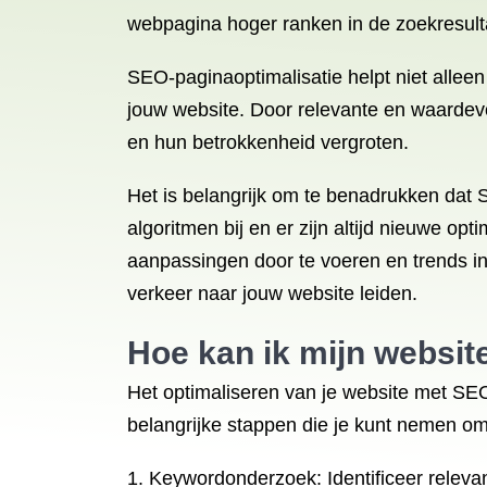
webpagina hoger ranken in de zoekresult
SEO-paginaoptimalisatie helpt niet alleen
jouw website. Door relevante en waardevol
en hun betrokkenheid vergroten.
Het is belangrijk om te benadrukken dat
algoritmen bij en er zijn altijd nieuwe o
aanpassingen door te voeren en trends in
verkeer naar jouw website leiden.
Hoe kan ik mijn
websit
Het optimaliseren van je website met SE
belangrijke stappen die je kunt nemen om 
Keywordonderzoek: Identificeer releva