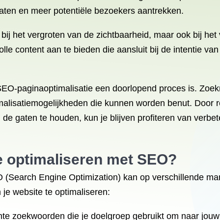
aten en meer potentiële bezoekers aantrekken.
 bij het vergroten van de zichtbaarheid, maar ook bij he
le content aan te bieden die aansluit bij de intentie va
 SEO-paginaoptimalisatie een doorlopend proces is. Zo
ptimalisatiemogelijkheden die kunnen worden benut. Door 
 de gaten te houden, kun je blijven profiteren van verbe
e optimaliseren
met SEO?
O (Search Engine Optimization) kan op verschillende ma
je website te optimaliseren:
nte zoekwoorden die je doelgroep gebruikt om naar jouw