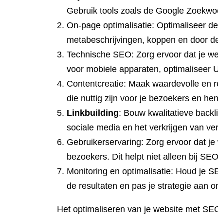
Gebruik tools zoals de Google Zoekwo
On-page optimalisatie: Optimaliseer de
metabeschrijvingen, koppen en door de
Technische SEO: Zorg ervoor dat je we
voor mobiele apparaten, optimaliseer 
Contentcreatie: Maak waardevolle en re
die nuttig zijn voor je bezoekers en h
Linkbuilding
: Bouw kwalitatieve backl
sociale media en het verkrijgen van v
Gebruikerservaring: Zorg ervoor dat je 
bezoekers. Dit helpt niet alleen bij S
Monitoring en optimalisatie: Houd je 
de resultaten en pas je strategie aan o
Het optimaliseren van je website met SEO 