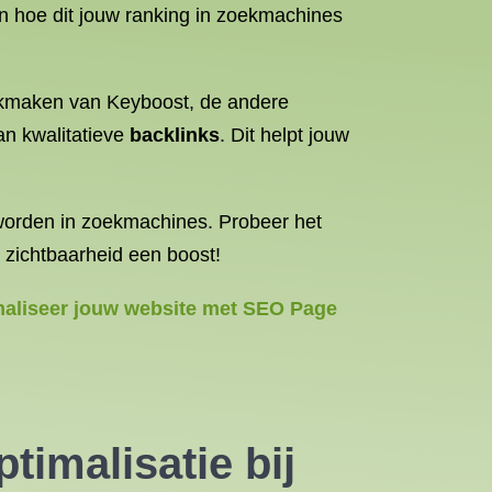
 en hoe dit jouw ranking in zoekmachines
uikmaken van Keyboost, de andere
an kwalitatieve
backlinks
. Dit helpt jouw
worden in zoekmachines. Probeer het
e zichtbaarheid een boost!
timaliseer jouw website met SEO Page
imalisatie bij