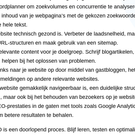
ordplanner om zoekvolumes en concurrentie te analyser
 inhoud van je webpagina’s met de gekozen zoekwoorden. 
 hele tekst.
bsite technisch gezond is. Verbeter de laadsnelheid, m
URL-structuren en maak gebruik van een sitemap.
levante content voor je doelgroep. Schrijf blogartikelen
en helpen bij het oplossen van problemen.
inks naar je website op door middel van gastbloggen, he
ermeldingen op andere relevante websites.
website gemakkelijk navigeerbaar is, een duidelijke struc
EO, maar ook bij het behouden van bezoekers op je websit
SEO-prestaties in de gaten met tools zoals Google Analy
m betere resultaten te behalen.
is een doorlopend proces. Blijf leren, testen en optimal