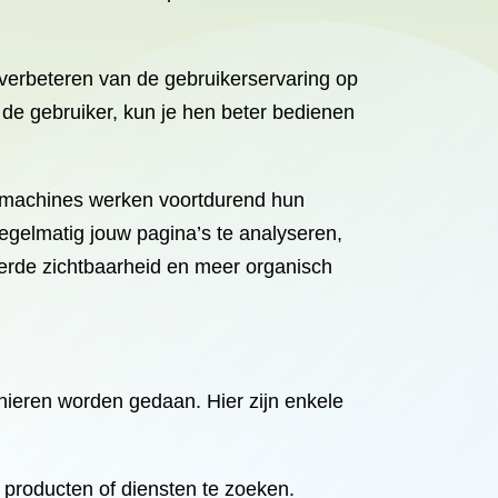
t verbeteren van de gebruikerservaring op
n de gebruiker, kun je hen beter bedienen
ekmachines werken voortdurend hun
regelmatig jouw pagina’s te analyseren,
terde zichtbaarheid en meer organisch
nieren worden gedaan. Hier zijn enkele
 producten of diensten te zoeken.