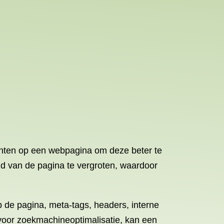
enten op een webpagina om deze beter te
id van de pagina te vergroten, waardoor
 de pagina, meta-tags, headers, interne
 voor zoekmachineoptimalisatie, kan een