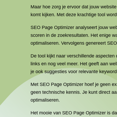
Maar hoe zorg je ervoor dat jouw website 
komt kijken. Met deze krachtige tool wor
SEO Page Optimizer analyseert jouw webp
scoren in de zoekresultaten. Het enige w
optimaliseren. Vervolgens genereert SEO
De tool kijkt naar verschillende aspecten
links en nog veel meer. Het geeft aan w
je ook suggesties voor relevante keywor
Met SEO Page Optimizer hoef je geen exp
geen technische kennis. Je kunt direct 
optimaliseren.
Het mooie van SEO Page Optimizer is dat j