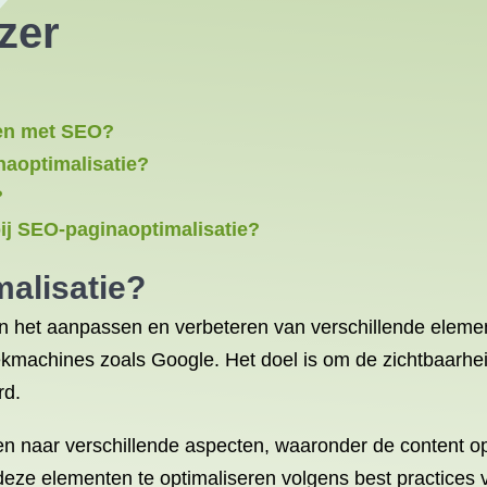
zer
ren met SEO?
naoptimalisatie?
?
ij SEO-paginaoptimalisatie?
alisatie?
an het aanpassen en verbeteren van verschillende elem
ekmachines zoals Google. Het doel is om de zichtbaarhe
rd.
n naar verschillende aspecten, waaronder de content op
 deze elementen te optimaliseren volgens best practices