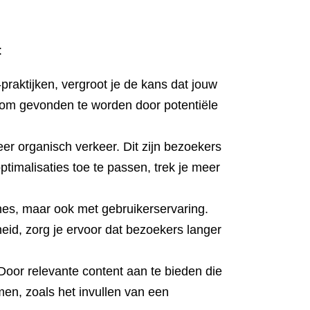
:
aktijken, vergroot je de kans dat jouw
s om gevonden te worden door potentiële
er organisch verkeer. Dit zijn bezoekers
ptimalisaties toe te passen, trek je meer
nes, maar ook met gebruikerservaring.
heid, zorg je ervoor dat bezoekers langer
Door relevante content aan te bieden die
men, zoals het invullen van een