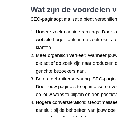
Wat zijn de voordelen 
SEO-paginaoptimalisatie biedt verschille
Hogere zoekmachine rankings: Door jou
website hoger rankt in de zoekresulta
klanten.
Meer organisch verkeer: Wanneer jouw w
die actief op zoek zijn naar producten 
gerichte bezoekers aan.
Betere gebruikerservaring: SEO-pagina
Door jouw pagina’s te optimaliseren voo
op jouw website blijven en een positie
Hogere conversieratio’s: Geoptimalisee
aansluit bij de behoeften van jouw doe