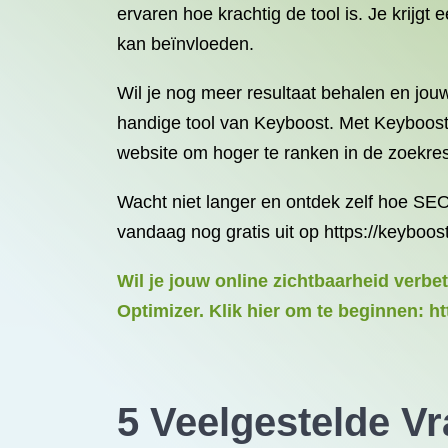
ervaren hoe krachtig de tool is. Je krijg
kan beïnvloeden.
Wil je nog meer resultaat behalen en jo
handige tool van Keyboost. Met Keyboost 
website om hoger te ranken in de zoekres
Wacht niet langer en ontdek zelf hoe SE
vandaag nog gratis uit op https://keyboos
Wil je jouw online zichtbaarheid verb
Optimizer. Klik hier om te beginnen: ht
5 Veelgestelde Vr