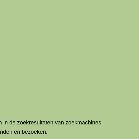
ren in de zoekresultaten van zoekmachines
 vinden en bezoeken.