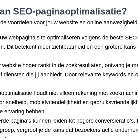
van SEO-paginaoptimalisatie?
nde voordelen voor jouw website en online aanwezigheid
w webpagina’s te optimaliseren volgens de beste SEO-pr
ten. Dit betekent meer zichtbaarheid en een grotere kan
ebsite hoger rankt in de zoekresultaten, ontvang je me
of diensten die jij aanbiedt. Door relevante keywords en o
optimalisatie houdt niet alleen rekening met zoekmachi
r snelheid, mobielvriendelijkheid en gebruiksvriendelijk
ve ervaring hebben.
rde pagina’s kunnen leiden tot hogere conversieratio’s. 
lgroep, vergroot je de kans dat bezoekers actie onderne