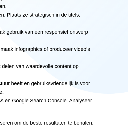
en.
Plaats ze strategisch in de titels,
aak gebruik van een responsief ontwerp
, maak infographics of produceer video’s
t delen van waardevolle content op
tuur heeft en gebruiksvriendelijk is voor
e.
tics en Google Search Console. Analyseer
iseren om de beste resultaten te behalen.