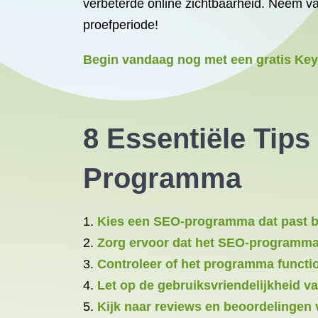
verbeterde online zichtbaarheid. Neem va
proefperiode!
Begin vandaag nog met een gratis Ke
8 Essentiële Tips
Programma
Kies een SEO-programma dat past bi
Zorg ervoor dat het SEO-programma 
Controleer of het programma functi
Let op de gebruiksvriendelijkheid 
Kijk naar reviews en beoordelingen