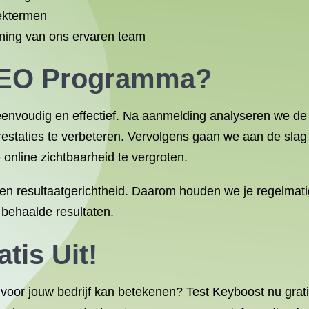
oektermen
ning van ons ervaren team
SEO Programma?
nvoudig en effectief. Na aanmelding analyseren we de 
staties te verbeteren. Vervolgens gaan we aan de slag 
online zichtbaarheid te vergroten.
 en resultaatgerichtheid. Daarom houden we je regelmat
 behaalde resultaten.
tis Uit!
r jouw bedrijf kan betekenen? Test Keyboost nu gratis 