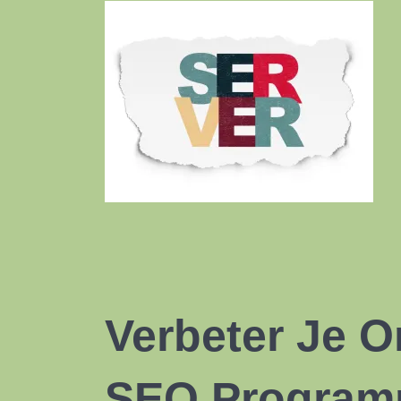
Verbeter Je O
SEO Progra