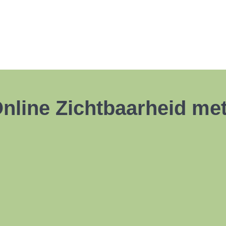
Online Zichtbaarheid me