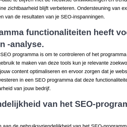
line zichtbaarheid blijft verbeteren. Ondersteuning van 
n van de resultaten van je SEO-inspanningen.
ramma functionaliteiten heeft vo
 -analyse.
n SEO programma is om te controleren of het programma f
ruik te maken van deze tools kun je relevante zoekwoor
jouw content optimaliseren en ervoor zorgen dat je websi
esteren in een SEO programma dat deze functionaliteiten
rheid van jouw bedrijf.
ndelijkheid van het SEO-progra
n aan de gebruiksvriendelijkheid van het SEO-programma