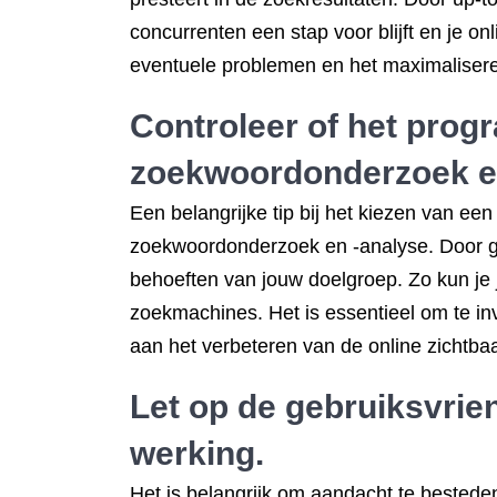
concurrenten een stap voor blijft en je on
eventuele problemen en het maximalisere
Controleer of het prog
zoekwoordonderzoek en
Een belangrijke tip bij het kiezen van ee
zoekwoordonderzoek en -analyse. Door geb
behoeften van jouw doelgroep. Zo kun je 
zoekmachines. Het is essentieel om te inv
aan het verbeteren van de online zichtbaa
Let op de gebruiksvrie
werking.
Het is belangrijk om aandacht te bestede