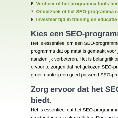
Verifieer of het programma tools hee
Onderzoek of het SEO-programma com
Investeer tijd in training en educat
Kies een SEO-programma
Het is essentieel om een SEO-programma t
programma dat op maat is gemaakt voor jo
aanzienlijk verbeteren. Het is belangrijk 
ervoor te zorgen dat het gekozen SEO-pro
groeit dankzij een goed passend SEO-p
Zorg ervoor dat het S
biedt.
Het is essentieel dat het SEO-programma 
presteert in de zoekresultaten. Door up-t