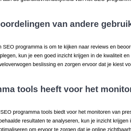
eoordelingen van andere gebru
een SEO programma is om te kijken naar reviews en beoo
legen, kun je een goed inzicht krijgen in de kwaliteit en
eloverwogen beslissing en zorgen ervoor dat je kiest v
mma tools heeft voor het monito
et SEO programma tools biedt voor het monitoren van pres
ehaalde resultaten te analyseren, kun je inzicht krijgen i
 optimaliseren om ervoor te zorgen dat je online zichtbaar