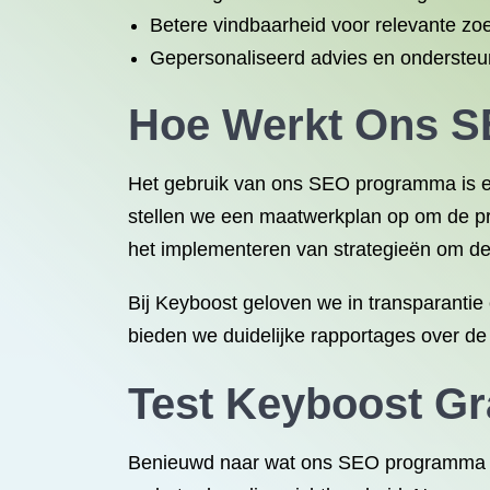
Betere vindbaarheid voor relevante z
Gepersonaliseerd advies en ondersteu
Hoe Werkt Ons 
Het gebruik van ons SEO programma is ee
stellen we een maatwerkplan op om de pre
het implementeren van strategieën om de 
Bij Keyboost geloven we in transparantie
bieden we duidelijke rapportages over de
Test Keyboost Gra
Benieuwd naar wat ons SEO programma voo