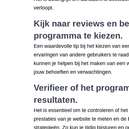
verloopt.
Kijk naar reviews en b
programma te kiezen.
Een waardevolle tip bij het kiezen van 
ervaringen van andere gebruikers te raadp
kunnen je helpen bij het maken van een w
jouw behoeften en verwachtingen.
Verifieer of het progra
resultaten.
Het is essentieel om te controleren of h
prestaties van je website te meten en de b
strategieën. Zo kun je tijdig bijsturen en