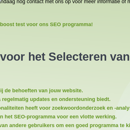
ndaag nog contact met ons op voor meer informatie of me
yboost test voor ons SEO programma!
 voor het Selecteren van
j de behoeften van jouw website.
regelmatig updates en ondersteuning biedt.
onaliteiten heeft voor zoekwoordonderzoek en -analy
van het SEO-programma voor een vlotte werking.
 van andere gebruikers om een goed programma te k