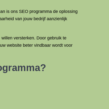
 Dan is ons SEO programma de oplossing
arheid van jouw bedrijf aanzienlijk
illen versterken. Door gebruik te
uw website beter vindbaar wordt voor
rogramma?