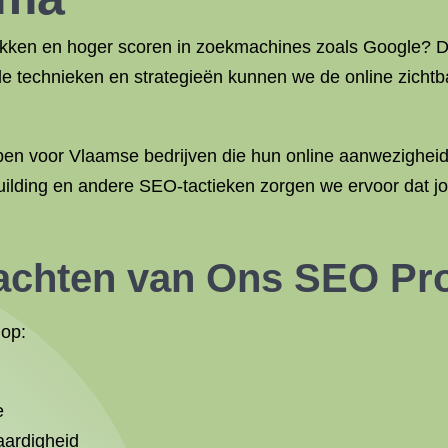
trekken en hoger scoren in zoekmachines zoals Google?
e technieken en strategieën kunnen we de online zichtba
n voor Vlaamse bedrijven die hun online aanwezigheid w
uilding en andere SEO-tactieken zorgen we ervoor dat jo
achten van Ons SEO P
op:
e
aardigheid