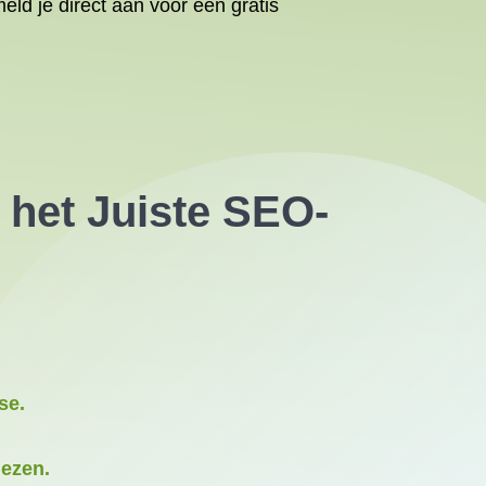
ld je direct aan voor een gratis
 het Juiste SEO-
se.
iezen.