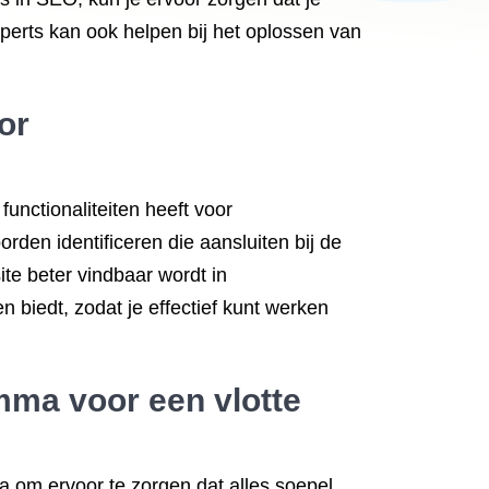
experts kan ook helpen bij het oplossen van
or
unctionaliteiten heeft voor
den identificeren die aansluiten bij de
te beter vindbaar wordt in
 biedt, zodat je effectief kunt werken
mma voor een vlotte
 om ervoor te zorgen dat alles soepel