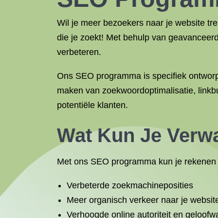
Wil je meer bezoekers naar je website 
die je zoekt! Met behulp van geavanceerd
verbeteren.
Ons SEO programma is specifiek ontworpe
maken van zoekwoordoptimalisatie, linkb
potentiële klanten.
Wat Kun Je Verw
Met ons SEO programma kun je rekenen 
Verbeterde zoekmachineposities
Meer organisch verkeer naar je websit
Verhoogde online autoriteit en geloofw