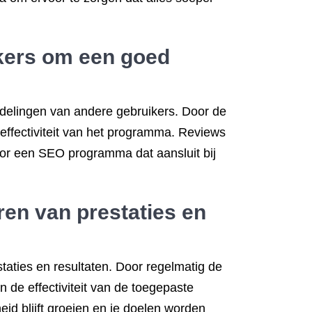
ikers om een goed
rdelingen van andere gebruikers. Door de
 effectiviteit van het programma. Reviews
oor een SEO programma dat aansluit bij
ren van prestaties en
taties en resultaten. Door regelmatig de
n de effectiviteit van de toegepaste
heid blijft groeien en je doelen worden