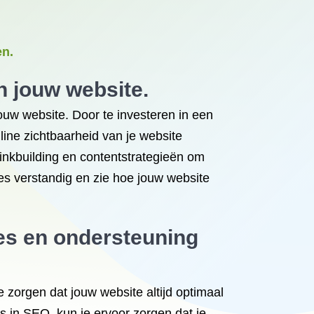
en.
n jouw website.
ouw website. Door te investeren in een
line zichtbaarheid van je website
 linkbuilding en contentstrategieën om
es verstandig en zie hoe jouw website
es en ondersteuning
zorgen dat jouw website altijd optimaal
s in SEO, kun je ervoor zorgen dat je