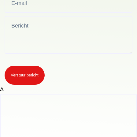
Verstuur bericht
Δ