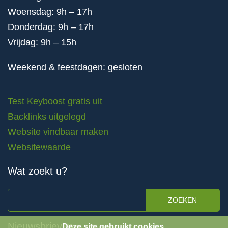
Woensdag: 9h – 17h
Donderdag: 9h – 17h
Vrijdag: 9h – 15h
Weekend & feestdagen: gesloten
Test Keyboost gratis uit
Backlinks uitgelegd
Website vindbaar maken
Websitewaarde
Wat zoekt u?
ZOEKEN
Nieuwsbrieven
Deze site gebruikt cookies.