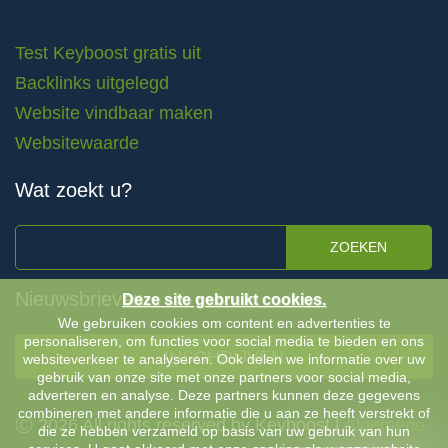
Test Keyboost gratis uit
Backlinks uitgelegd
Website vindbaar maken
Websitewaarde
Wat zoekt u?
ZOEKEN
Nieuwsbrieven
Deze site gebruikt cookies.
We gebruiken cookies om content en advertenties te
personaliseren, om functies voor social media te bieden en ons
INSCHRIJVEN
websiteverkeer te analyseren. Ook delen we informatie over uw
gebruik van onze site met onze partners voor social media,
adverteren en analyse. Deze partners kunnen deze gegevens
combineren met andere informatie die u aan ze heeft verstrekt of
Ⓒ 2026 All rights reserved by Keyboost |
Algemene
die ze hebben verzameld op basis van uw gebruik van hun