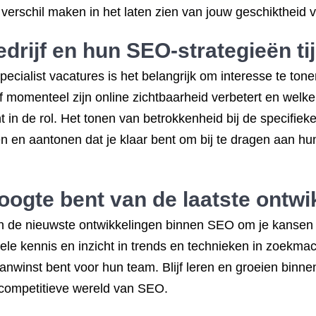
erschil maken in het laten zien van jouw geschiktheid v
edrijf en hun SEO-strategieën ti
pecialist vacatures is het belangrijk om interesse te ton
f momenteel zijn online zichtbaarheid verbetert en welke 
t in de rol. Het tonen van betrokkenheid bij de specifiek
ten en aantonen dat je klaar bent om bij te dragen aan h
hoogte bent van de laatste ontw
van de nieuwste ontwikkelingen binnen SEO om je kansen
ele kennis en inzicht in trends en technieken in zoekmach
nwinst bent voor hun team. Blijf leren en groeien binne
 competitieve wereld van SEO.