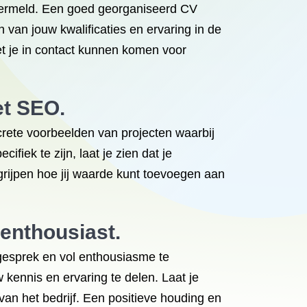
 vermeld. Een goed georganiseerd CV
n van jouw kwalificaties en ervaring in de
t je in contact kunnen komen voor
et SEO.
oncrete voorbeelden van projecten waarbij
fiek te zijn, laat je zien dat je
ijpen hoe jij waarde kunt toevoegen aan
 enthousiast.
iegesprek en vol enthousiasme te
 kennis en ervaring te delen. Laat je
an het bedrijf. Een positieve houding en