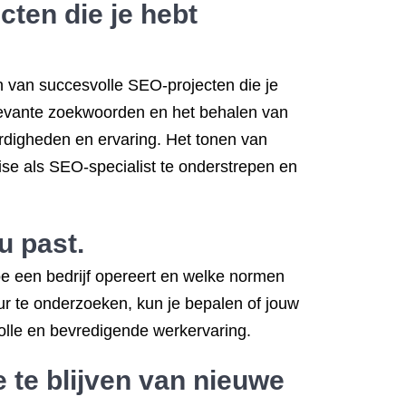
ten die je hebt
en van succesvolle SEO-projecten die je
elevante zoekwoorden en het behalen van
ardigheden en ervaring. Het tonen van
se als SEO-specialist te onderstrepen en
u past.
 hoe een bedrijf opereert en welke normen
uur te onderzoeken, kun je bepalen of jouw
svolle en bevredigende werkervaring.
te blijven van nieuwe