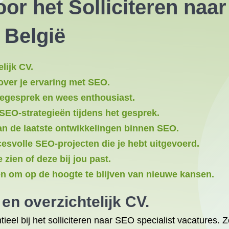
oor het Solliciteren naa
 België
lijk CV.
f over je ervaring met SEO.
tiegesprek en wees enthousiast.
 SEO-strategieën tijdens het gesprek.
van de laatste ontwikkelingen binnen SEO.
svolle SEO-projecten die je hebt uitgevoerd.
 zien of deze bij jou past.
n om op de hoogte te blijven van nieuwe kansen.
 en overzichtelijk CV.
eel bij het solliciteren naar SEO specialist vacatures. Zo