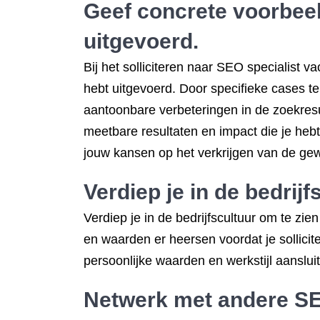
Geef concrete voorbeel
uitgevoerd.
Bij het solliciteren naar SEO specialist 
hebt uitgevoerd. Door specifieke cases t
aantoonbare verbeteringen in de zoekresu
meetbare resultaten en impact die je heb
jouw kansen op het verkrijgen van de gew
Verdiep je in de bedrijf
Verdiep je in de bedrijfscultuur om te zie
en waarden er heersen voordat je sollicit
persoonlijke waarden en werkstijl aansluit
Netwerk met andere SEO