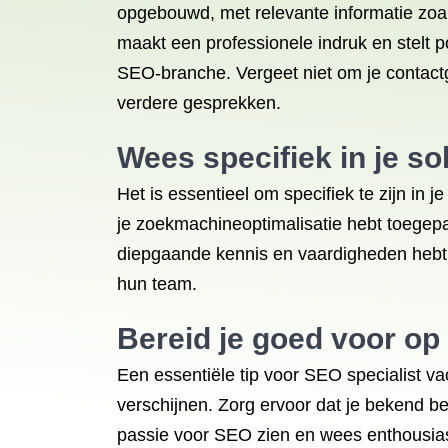
opgebouwd, met relevante informatie zoal
maakt een professionele indruk en stelt po
SEO-branche. Vergeet niet om je contact
verdere gesprekken.
Wees specifiek in je sol
Het is essentieel om specifiek te zijn in 
je zoekmachineoptimalisatie hebt toegepast
diepgaande kennis en vaardigheden hebt 
hun team.
Bereid je goed voor op 
Een essentiële tip voor SEO specialist va
verschijnen. Zorg ervoor dat je bekend be
passie voor SEO zien en wees enthousiast