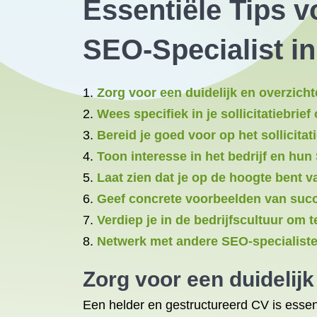
Essentiële Tips v
SEO-Specialist in
Zorg voor een duidelijk en overzichte
Wees specifiek in je sollicitatiebrie
Bereid je goed voor op het sollicita
Toon interesse in het bedrijf en hun
Laat zien dat je op de hoogte bent 
Geef concrete voorbeelden van succe
Verdiep je in de bedrijfscultuur om te
Netwerk met andere SEO-specialiste
Zorg voor een duidelijk
Een helder en gestructureerd CV is essenti