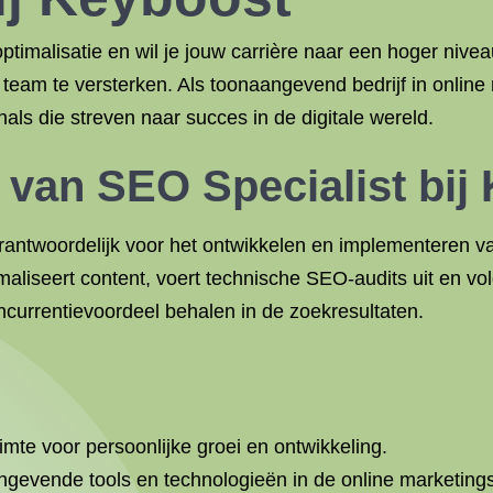
imalisatie en wil je jouw carrière naar een hoger niveau
team te versterken. Als toonaangevend bedrijf in online
ls die streven naar succes in de digitale wereld.
 van SEO Specialist bij
erantwoordelijk voor het ontwikkelen en implementeren v
aliseert content, voert technische SEO-audits uit en vol
ncurrentievoordeel behalen in de zoekresultaten.
e voor persoonlijke groei en ontwikkeling.
gevende tools en technologieën in de online marketings