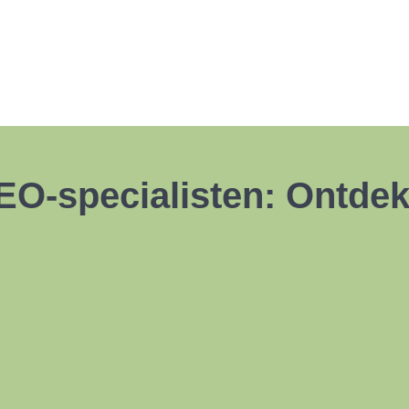
EO-specialisten: Ontdek