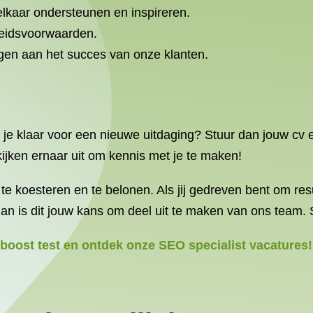
elkaar ondersteunen en inspireren.
beidsvoorwaarden.
gen aan het succes van onze klanten.
n je klaar voor een nieuwe uitdaging? Stuur dan jouw cv e
kijken ernaar uit om kennis met je te maken!
te koesteren en te belonen. Als jij gedreven bent om re
an is dit jouw kans om deel uit te maken van ons team. 
oost test en ontdek onze SEO specialist vacatures!