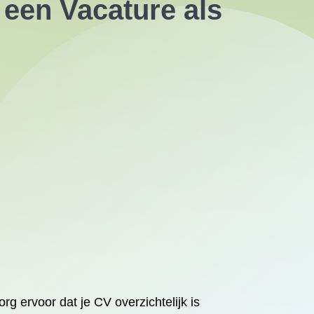
r een Vacature als
rg ervoor dat je CV overzichtelijk is