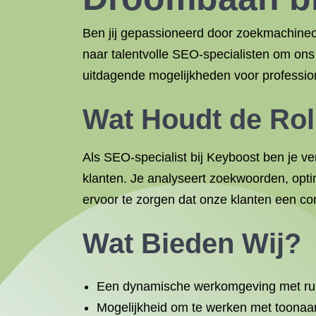
Ben jij gepassioneerd door zoekmachineopt
naar talentvolle SEO-specialisten om ons 
uitdagende mogelijkheden voor professiona
Wat Houdt de Rol
Als SEO-specialist bij Keyboost ben je v
klanten. Je analyseert zoekwoorden, optim
ervoor te zorgen dat onze klanten een co
Wat Bieden Wij?
Een dynamische werkomgeving met ruimt
Mogelijkheid om te werken met toonaan