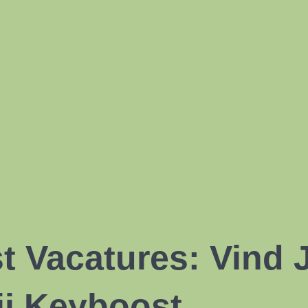
t Vacatures: Vind
j Keyboost