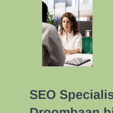
SEO Specialis
Droombaan bi