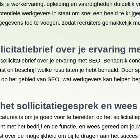
s je werkervaring, opleiding en vaardigheden duidelijk
tentiële werkgevers in staat om snel een beeld te krijge
gegevens toe te voegen, zodat recruiters gemakkelijk me
licitatiebrief over je ervaring m
je sollicitatiebrief over je ervaring met SEO. Benadruk c
 en beschrijf welke resultaten je hebt behaald. Door speci
op het gebied van SEO, wat werkgevers kan helpen begr
het sollicitatiegesprek en wees
catures is om je goed voor te bereiden op het sollicitat
nt met het bedrijf en de functie, en wees gereed om jouw
 over de mogelijkheid om bij te dragen aan het succes v