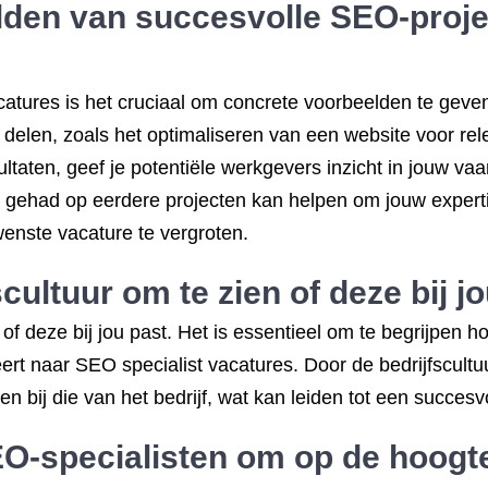
den van succesvolle SEO-projec
vacatures is het cruciaal om concrete voorbeelden te gev
e delen, zoals het optimaliseren van een website voor r
ltaten, geef je potentiële werkgevers inzicht in jouw va
t gehad op eerdere projecten kan helpen om jouw experti
enste vacature te vergroten.
scultuur om te zien of deze bij jo
n of deze bij jou past. Het is essentieel om te begrijpen
eert naar SEO specialist vacatures. Door de bedrijfscult
en bij die van het bedrijf, wat kan leiden tot een succe
-specialisten om op de hoogte 