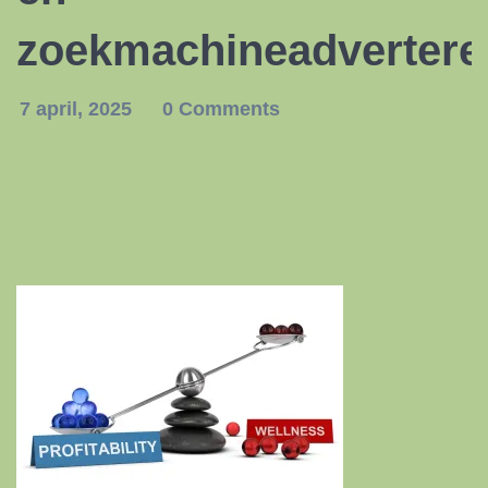
zoekmachineadvertere
7 april, 2025
0 Comments