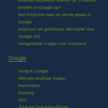
Hoeveel bezoekers leveren de 10 eerste
posities in Google op?
Met Keyboost naar de eerste plaats in
Google
Keyboost als goedkoper alternatief voor
Google Ads
Veelgestelde vragen over Keyboost
Google
Hoog in Google
Website vindbaar maken
Aanmelden
Ranking
SEO
Zoekmachineoptimalisatie