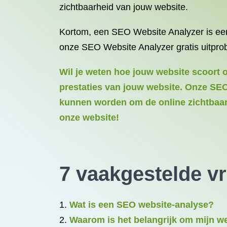
zichtbaarheid van jouw website.
Kortom, een SEO Website Analyzer is een
onze SEO Website Analyzer gratis uitprob
Wil je weten hoe jouw website scoort o
prestaties van jouw website. Onze SE
kunnen worden om de online zichtbaarh
onze website!
7 vaakgestelde v
Wat is een SEO website-analyse?
Waarom is het belangrijk om mijn w