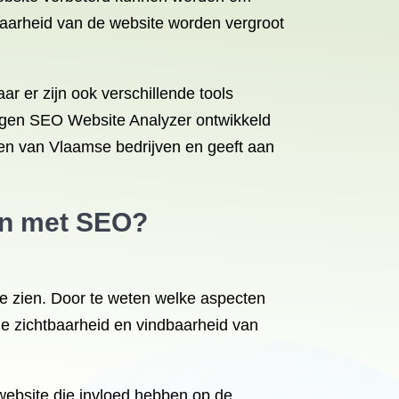
baarheid van de website worden vergroot
 er zijn ook verschillende tools
eigen SEO Website Analyzer ontwikkeld
ten van Vlaamse bedrijven en geeft aan
ren met SEO?
e zien. Door te weten welke aspecten
e zichtbaarheid en vindbaarheid van
website die invloed hebben op de