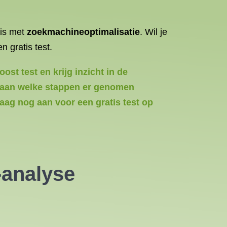
 is met
zoekmachineoptimalisatie
. Wil je
 gratis test.
st test en krijg inzicht in de
t aan welke stappen er genomen
aag nog aan voor een gratis test op
-analyse