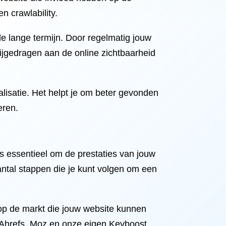
n crawlability.
e lange termijn. Door regelmatig jouw
ijgedragen aan de online zichtbaarheid
lisatie. Het helpt je om beter gevonden
eren.
s essentieel om de prestaties van jouw
ntal stappen die je kunt volgen om een
 op de markt die jouw website kunnen
 Ahrefs, Moz en onze eigen Keyboost