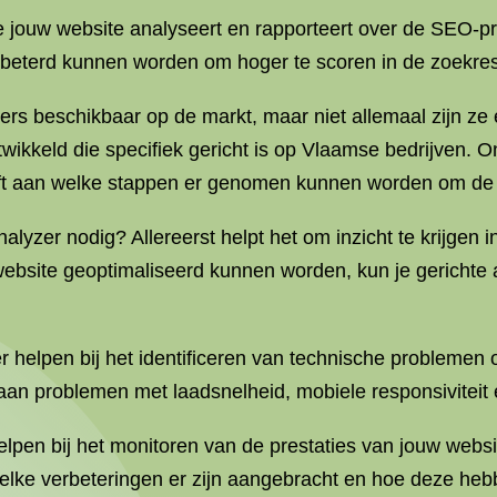
e jouw website analyseert en rapporteert over de SEO-pr
beterd kunnen worden om hoger te scoren in de zoekres
ers beschikbaar op de markt, maar niet allemaal zijn ze
kkeld die specifiek gericht is op Vlaamse bedrijven. On
t aan welke stappen er genomen kunnen worden om de on
zer nodig? Allereerst helpt het om inzicht te krijgen 
ebsite geoptimaliseerd kunnen worden, kun je gerichte
helpen bij het identificeren van technische problemen 
aan problemen met laadsnelheid, mobiele responsiviteit e
lpen bij het monitoren van de prestaties van jouw websi
welke verbeteringen er zijn aangebracht en hoe deze he