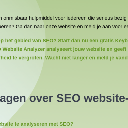
 onmisbaar hulpmiddel voor iedereen die serieus bezig
eren? Ga dan naar onze website en meld je aan voor een
p het gebied van SEO? Start dan nu een gratis Keyboo
O Website Analyzer analyseert jouw website en geef
eid te vergroten. Wacht niet langer en meld je vand
ragen over SEO website
ebsite te analyseren met SEO?