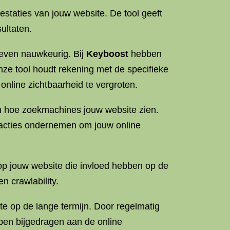
estaties van jouw website. De tool geeft
ultaten.
 even nauwkeurig. Bij
Keyboost
hebben
ze tool houdt rekening met de specifieke
line zichtbaarheid te vergroten.
in hoe zoekmachines jouw website zien.
 acties ondernemen om jouw online
op jouw website die invloed hebben op de
n crawlability.
te op de lange termijn. Door regelmatig
bben bijgedragen aan de online