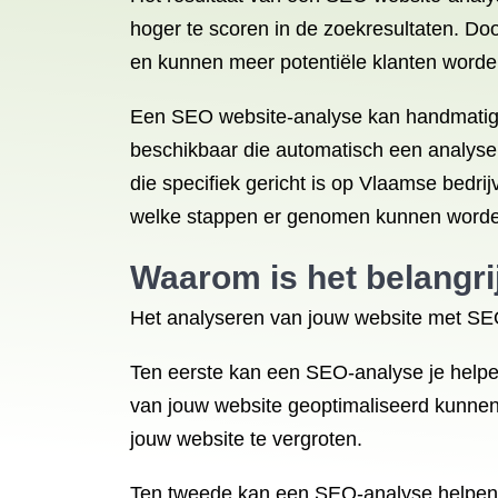
hoger te scoren in de zoekresultaten. Do
en kunnen meer potentiële klanten worden
Een SEO website-analyse kan handmatig w
beschikbaar die automatisch een analyse
die specifiek gericht is op Vlaamse bedr
welke stappen er genomen kunnen worden 
Waarom is het belangri
Het analyseren van jouw website met SEO
Ten eerste kan een SEO-analyse je helpe
van jouw website geoptimaliseerd kunnen
jouw website te vergroten.
Ten tweede kan een SEO-analyse helpen b