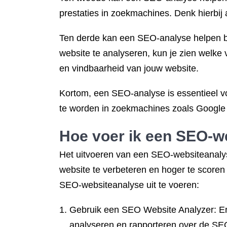
prestaties in zoekmachines. Denk hierbij 
Ten derde kan een SEO-analyse helpen bij
website te analyseren, kun je zien welke
en vindbaarheid van jouw website.
Kortom, een SEO-analyse is essentieel vo
te worden in zoekmachines zoals Google 
Hoe voer ik een SEO-we
Het uitvoeren van een SEO-websiteanalyse
website te verbeteren en hoger te scoren
SEO-websiteanalyse uit te voeren:
Gebruik een SEO Website Analyzer: Er 
analyseren en rapporteren over de SEO