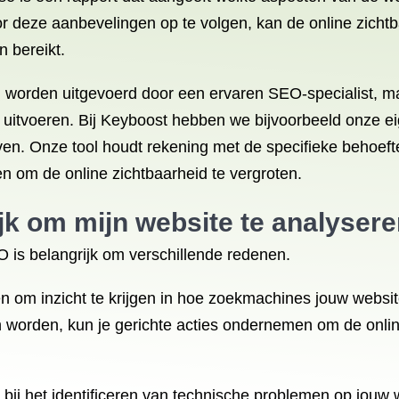
or deze aanbevelingen op te volgen, kan de online zicht
 bereikt.
orden uitgevoerd door een ervaren SEO-specialist, maar
 uitvoeren. Bij Keyboost hebben we bijvoorbeeld onze 
ijven. Onze tool houdt rekening met de specifieke behoef
om de online zichtbaarheid te vergroten.
jk om mijn website te analyse
 is belangrijk om verschillende redenen.
n om inzicht te krijgen in hoe zoekmachines jouw websit
 worden, kun je gerichte acties ondernemen om de onlin
ij het identificeren van technische problemen op jouw 