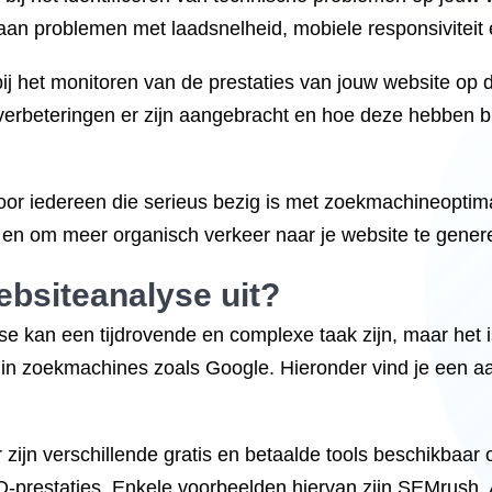
aan problemen met laadsnelheid, mobiele responsiviteit e
 het monitoren van de prestaties van jouw website op d
 verbeteringen er zijn aangebracht en hoe deze hebben b
or iedereen die serieus bezig is met zoekmachineoptima
en om meer organisch verkeer naar je website te gener
bsiteanalyse uit?
 kan een tijdrovende en complexe taak zijn, maar het i
 in zoekmachines zoals Google. Hieronder vind je een aa
zijn verschillende gratis en betaalde tools beschikbaar
-prestaties. Enkele voorbeelden hiervan zijn SEMrush,