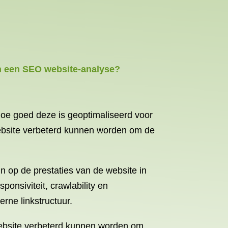
an een SEO website-analyse?
oe goed deze is geoptimaliseerd voor
ebsite verbeterd kunnen worden om de
n op de prestaties van de website in
onsiviteit, crawlability en
rne linkstructuur.
website verbeterd kunnen worden om