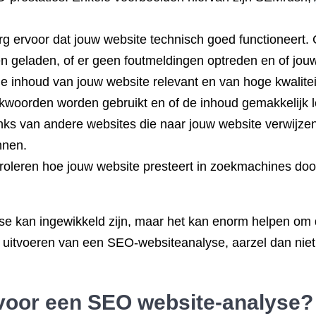
g ervoor dat jouw website technisch goed functioneert. 
rden geladen, of er geen foutmeldingen optreden en of jouw
e inhoud van jouw website relevant en van hoge kwaliteit
ekwoorden worden gebruikt en of de inhoud gemakkelijk l
links van andere websites die naar jouw website verwijzen
nnen.
ontroleren hoe jouw website presteert in zoekmachines do
e kan ingewikkeld zijn, maar het kan enorm helpen om d
 het uitvoeren van een SEO-websiteanalyse, aarzel dan n
 voor een SEO website-analyse?