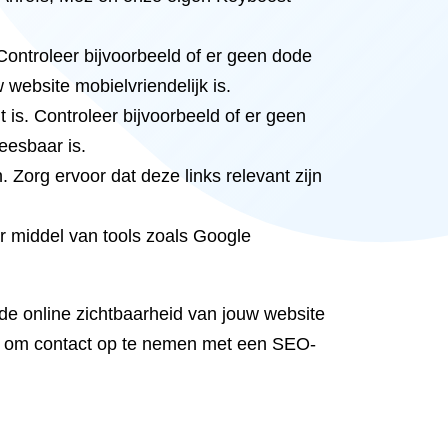
Controleer bijvoorbeeld of er geen dode
 website mobielvriendelijk is.
 is. Controleer bijvoorbeeld of er geen
eesbaar is.
. Zorg ervoor dat deze links relevant zijn
or middel van tools zoals Google
e online zichtbaarheid van jouw website
iet om contact op te nemen met een SEO-