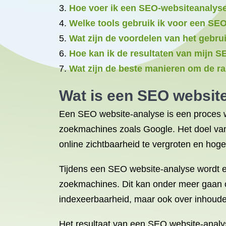
Hoe voer ik een SEO-websiteanalyse
Welke tools gebruik ik voor een SE
Wat zijn de voordelen van het gebr
Hoe kan ik de resultaten van mijn 
Wat zijn de beste manieren om de r
Wat is een SEO websit
Een SEO website-analyse is een proces w
zoekmachines zoals Google. Het doel va
online zichtbaarheid te vergroten en hoge
Tijdens een SEO website-analyse wordt er
zoekmachines. Dit kan onder meer gaan ov
indexeerbaarheid, maar ook over inhoudel
Het resultaat van een SEO website-analy