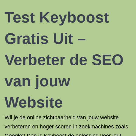
Test Keyboost
Gratis Uit –
Verbeter de SEO
van jouw
Website
Wil je de online zichtbaarheid van jouw website
verbeteren en hoger scoren in zoekmachines zoals
Google? Dan is Keyboost de oplossing voor jou!