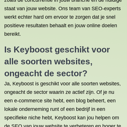
zoals de concurrentie in jouw branche en de huidige
staat van jouw website. Ons team van SEO-experts
werkt echter hard om ervoor te zorgen dat je snel
positieve resultaten behaalt en jouw online doelen
bereikt.
Is Keyboost geschikt voor
alle soorten websites,
ongeacht de sector?
Ja, Keyboost is geschikt voor alle soorten websites,
ongeacht de sector waarin ze actief zijn. Of je nu
een e-commerce site hebt, een blog beheert, een
lokale onderneming runt of een bedrijf in een
specifieke niche hebt, Keyboost kan jou helpen om
de SEO van jouw website te verbeteren en hoger te