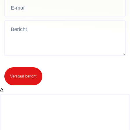
Verstuur bericht
Δ