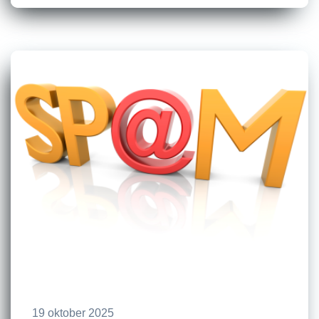
19 oktober 2025