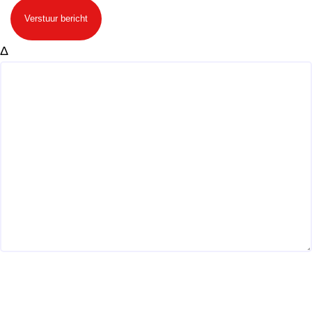
Verstuur bericht
Δ