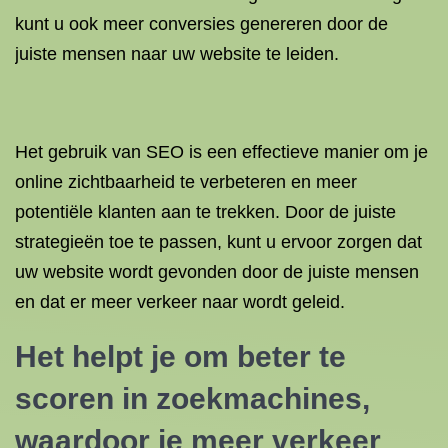
kunt u ook meer conversies genereren door de
juiste mensen naar uw website te leiden.
Het gebruik van SEO is een effectieve manier om je
online zichtbaarheid te verbeteren en meer
potentiële klanten aan te trekken. Door de juiste
strategieën toe te passen, kunt u ervoor zorgen dat
uw website wordt gevonden door de juiste mensen
en dat er meer verkeer naar wordt geleid.
Het helpt je om beter te
scoren in zoekmachines,
waardoor je meer verkeer