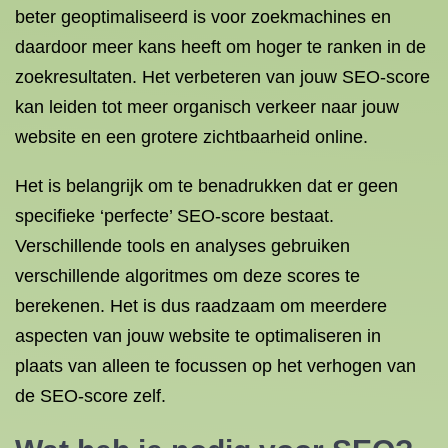
beter geoptimaliseerd is voor zoekmachines en
daardoor meer kans heeft om hoger te ranken in de
zoekresultaten. Het verbeteren van jouw SEO-score
kan leiden tot meer organisch verkeer naar jouw
website en een grotere zichtbaarheid online.
Het is belangrijk om te benadrukken dat er geen
specifieke ‘perfecte’ SEO-score bestaat.
Verschillende tools en analyses gebruiken
verschillende algoritmes om deze scores te
berekenen. Het is dus raadzaam om meerdere
aspecten van jouw website te optimaliseren in
plaats van alleen te focussen op het verhogen van
de SEO-score zelf.