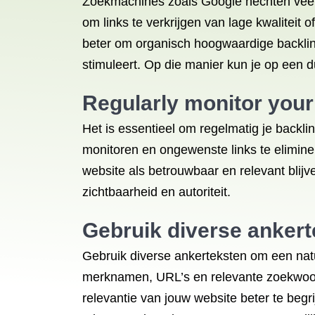
Zoekmachines zoals Google hechten veel w
om links te verkrijgen van lage kwaliteit 
beter om organisch hoogwaardige backlin
stimuleert. Op die manier kun je op een 
Regularly monitor your
Het is essentieel om regelmatig je backlin
monitoren en ongewenste links te eliminer
website als betrouwbaar en relevant blijv
zichtbaarheid en autoriteit.
Gebruik diverse ankerte
Gebruik diverse ankerteksten om een natuu
merknamen, URL’s en relevante zoekwoord
relevantie van jouw website beter te begr