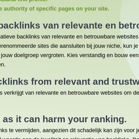
e authority of specific pages on your site.
 backlinks van relevante en bet
tatieve backlinks van relevante en betrouwbare websites o
enommeerde sites die aansluiten bij jouw niche, kun je n
 jouw doelgroep vergroten. Kies verstandig en bouw een
en.
cklinks from relevant and trust
 verkrijgt van relevante en betrouwbare websites om de a
 as it can harm your ranking.
nks te vermijden, aangezien dit schadelijk kan zijn voor 