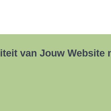
iteit van Jouw Website 