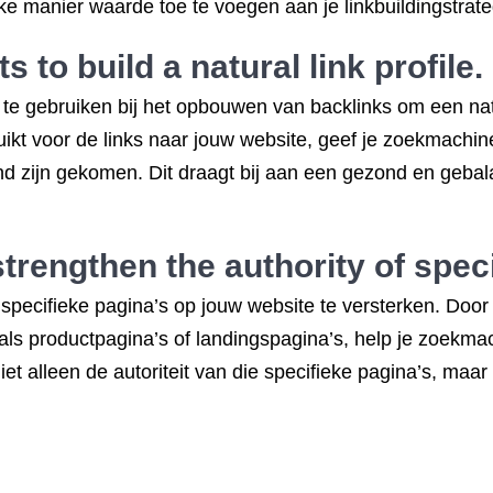
e manier waarde toe te voegen aan je linkbuildingstrate
 to build a natural link profile.
te gebruiken bij het opbouwen van backlinks om een natuur
uikt voor de links naar jouw website, geef je zoekmachin
d zijn gekomen. Dit draagt bij aan een gezond en gebalan
strengthen the authority of spec
 specifieke pagina’s op jouw website te versterken. Door 
zoals productpagina’s of landingspagina’s, help je zoekm
niet alleen de autoriteit van die specifieke pagina’s, m