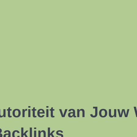
toriteit van Jouw
Backlinks