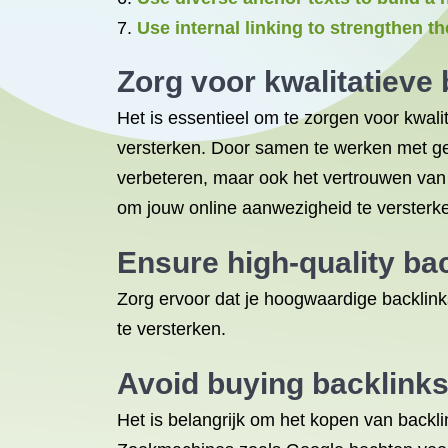
Use internal linking to strengthen th
Zorg voor kwalitatieve
Het is essentieel om te zorgen voor kwali
versterken. Door samen te werken met ger
verbeteren, maar ook het vertrouwen van
om jouw online aanwezigheid te versterk
Ensure high-quality ba
Zorg ervoor dat je hoogwaardige backlinks
te versterken.
Avoid buying backlinks
Het is belangrijk om het kopen van backli