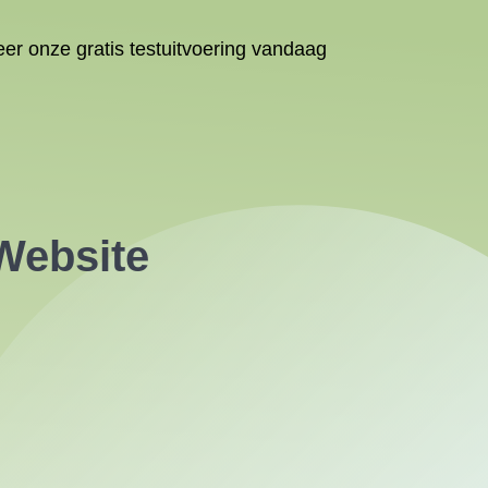
er onze gratis testuitvoering vandaag
 Website