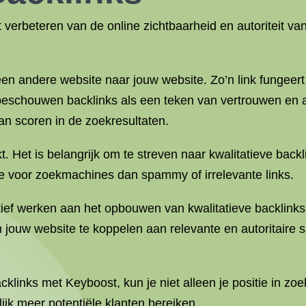
et verbeteren van de online zichtbaarheid en autoriteit v
en andere website naar jouw website. Zo’n link fungeert
schouwen backlinks als een teken van vertrouwen en aut
an scoren in de zoekresultaten.
kt. Het is belangrijk om te streven naar kwalitatieve bac
 voor zoekmachines dan spammy of irrelevante links.
tief werken aan het opbouwen van kwalitatieve backlinks
ouw website te koppelen aan relevante en autoritaire si
links met Keyboost, kun je niet alleen je positie in z
ijk meer potentiële klanten bereiken.