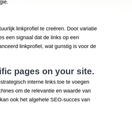
gie.
lijk linkprofiel te creëren. Door variatie
es een signaal dat de links op een
ceerd linkprofiel, wat gunstig is voor de
ific pages on your site.
strategisch interne links toe te voegen
achines om de relevantie en waarde van
aar kan ook het algehele SEO-succes van