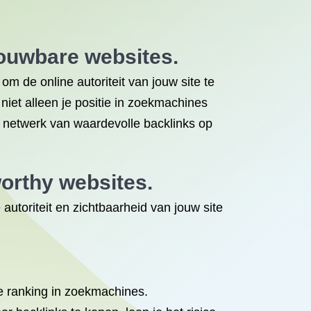
rouwbare websites.
m de online autoriteit van jouw site te
iet alleen je positie in zoekmachines
 netwerk van waardevolle backlinks op
worthy websites.
utoriteit en zichtbaarheid van jouw site
je ranking in zoekmachines.