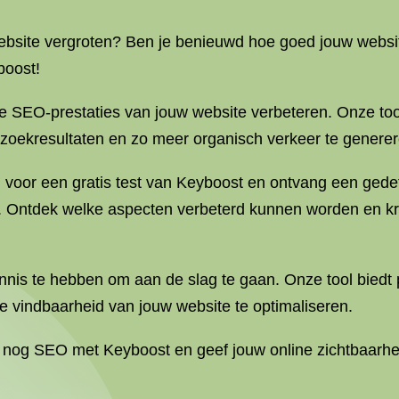
 website vergroten? Ben je benieuwd hoe goed jouw webs
boost!
e SEO-prestaties van jouw website verbeteren. Onze to
e zoekresultaten en zo meer organisch verkeer te generer
 voor een gratis test van Keyboost en ontvang een gedeta
 Ontdek welke aspecten verbeterd kunnen worden en kri
nnis te hebben om aan de slag te gaan. Onze tool biedt
 vindbaarheid van jouw website te optimaliseren.
 nog SEO met Keyboost en geef jouw online zichtbaarhe