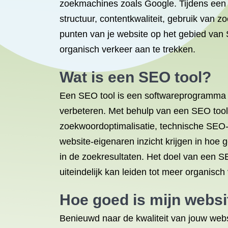
zoekmachines zoals Google. Tijdens een 
structuur, contentkwaliteit, gebruik van z
punten van je website op het gebied van
organisch verkeer aan te trekken.
Wat is een SEO tool?
Een SEO tool is een softwareprogramma o
verbeteren. Met behulp van een SEO tool
zoekwoordoptimalisatie, technische SEO-
website-eigenaren inzicht krijgen in hoe
in de zoekresultaten. Het doel van een S
uiteindelijk kan leiden tot meer organisch
Hoe goed is mijn websi
Benieuwd naar de kwaliteit van jouw websi