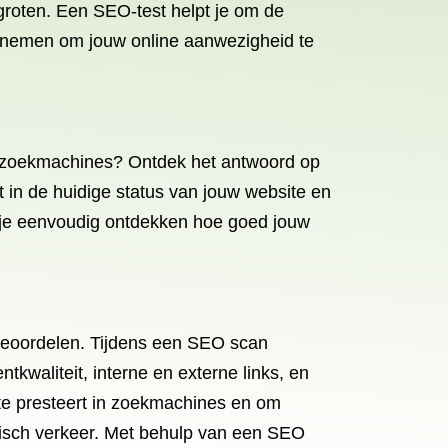
groten. Een SEO-test helpt je om de
nt nemen om jouw online aanwezigheid te
in zoekmachines? Ontdek het antwoord op
t in de huidige status van jouw website en
 je eenvoudig ontdekken hoe goed jouw
beoordelen. Tijdens een SEO scan
kwaliteit, interne en externe links, en
te presteert in zoekmachines en om
anisch verkeer. Met behulp van een SEO