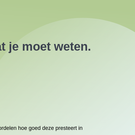
t je moet weten.
rdelen hoe goed deze presteert in