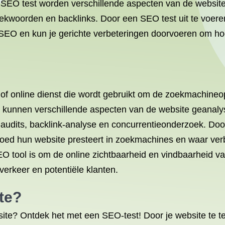
SEO test worden verschillende aspecten van de website
oekwoorden en backlinks. Door een SEO test uit te voeren,
 SEO en kun je gerichte verbeteringen doorvoeren om ho
f online dienst die wordt gebruikt om de zoekmachineop
 kunnen verschillende aspecten van de website geanaly
audits, backlink-analyse en concurrentieonderzoek. Do
 goed hun website presteert in zoekmachines en waar ver
EO tool is om de online zichtbaarheid en vindbaarheid va
 verkeer en potentiële klanten.
te?
te? Ontdek het met een SEO-test! Door je website te test