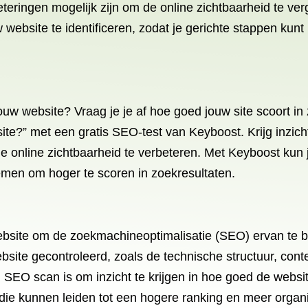
teringen mogelijk zijn om de online zichtbaarheid te ver
website te identificeren, zodat je gerichte stappen ku
ouw website? Vraag je je af hoe goed jouw site scoort 
ite?” met een gratis SEO-test van Keyboost. Krijg inzich
 online zichtbaarheid te verbeteren. Met Keyboost kun
nemen om hoger te scoren in zoekresultaten.
bsite om de zoekmachineoptimalisatie (SEO) ervan te 
ite gecontroleerd, zoals de technische structuur, content
 SEO scan is om inzicht te krijgen in hoe goed de websi
n die kunnen leiden tot een hogere ranking en meer org