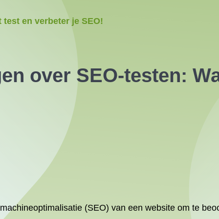
 test en verbeter je SEO!
gen over SEO-testen: Wa
machineoptimalisatie (SEO) van een website om te beoo