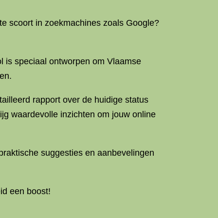
ite scoort in zoekmachines zoals Google?
ol is speciaal ontworpen om Vlaamse
en.
illeerd rapport over de huidige status
jg waardevolle inzichten om jouw online
 praktische suggesties en aanbevelingen
id een boost!