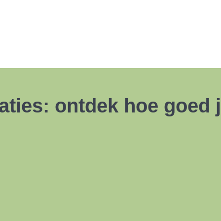
taties: ontdek hoe goed