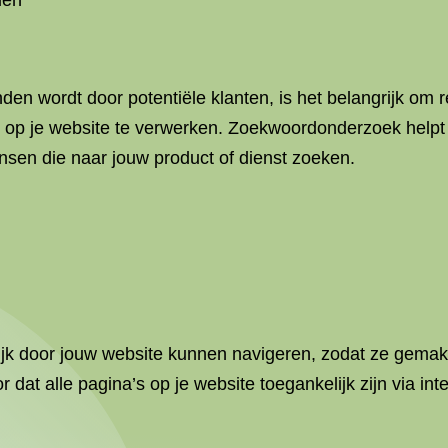
den
en wordt door potentiële klanten, is het belangrijk om 
n op je website te verwerken. Zoekwoordonderzoek helpt
nsen die naar jouw product of dienst zoeken.
ijk door jouw website kunnen navigeren, zodat ze gemak
 dat alle pagina’s op je website toegankelijk zijn via in