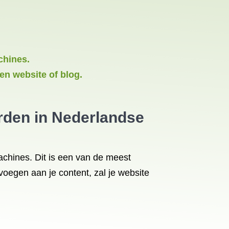
chines.
en website of blog.
rden in Nederlandse
chines. Dit is een van de meest
oegen aan je content, zal je website