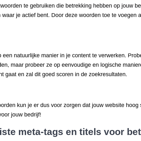
kwoorden te gebruiken die betrekking hebben op jouw bedr
n waar je actief bent. Door deze woorden toe te voegen 
een natuurlijke manier in je content te verwerken. Prob
en, maar probeer ze op eenvoudige en logische manieren
t gaat en zal dit goed scoren in de zoekresultaten.
orden kun je er dus voor zorgen dat jouw website hoog
oor jouw bedrijf!
ste meta-tags en titels voor be