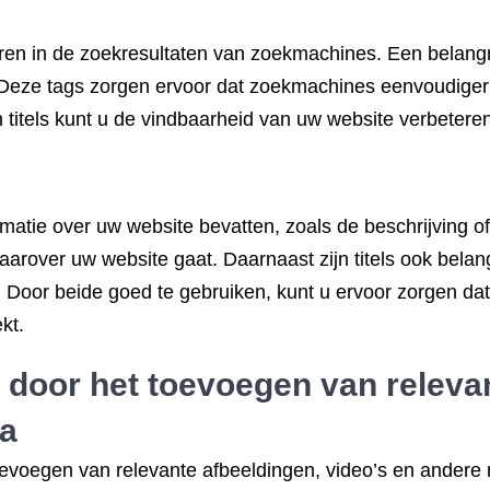
eren in de zoekresultaten van zoekmachines. Een belangr
s. Deze tags zorgen ervoor dat zoekmachines eenvoudige
n titels kunt u de vindbaarheid van uw website verbeter
formatie over uw website bevatten, zoals de beschrijving
arover uw website gaat. Daarnaast zijn titels ook bela
s. Door beide goed te gebruiken, kunt u ervoor zorgen da
kt.
t door het toevoegen van releva
ia
oevoegen van relevante afbeeldingen, video’s en andere 