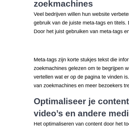
zoekmachines
Veel bedrijven willen hun website verbet
gebruik van de juiste meta-tags en titel
Door het juist gebruiken van meta-tags e
Meta-tags zijn korte stukjes tekst die in
zoekmachines gelezen om te begrijpen wa
vertellen wat er op de pagina te vinden i
van zoekmachines en meer bezoekers tre
Optimaliseer je conten
video’s en andere med
Het optimaliseren van content door het t