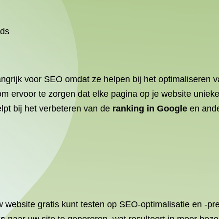
rds
angrijk voor SEO omdat ze helpen bij het optimaliseren v
 ervoor te zorgen dat elke pagina op je website unieke m
lpt bij het verbeteren van de
ranking in Google
en ande
 website gratis kunt testen op SEO-optimalisatie en -pr