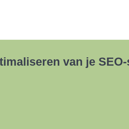
ptimaliseren van je SEO-