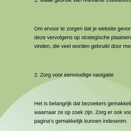
1. Maak gebruik van relevante zoekwoor
Om ervoor te zorgen dat je website gevond
deze vervolgens op strategische plaatse
vinden, die veel worden gebruikt door me
2. Zorg voor eenvoudige navigatie
Het is belangrijk dat bezoekers gemakkel
waarnaar ze op zoek zijn. Zorg er ook voor
pagina’s gemakkelijk kunnen indexeren.