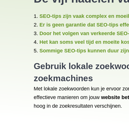
SEO-tips zijn vaak complex en moeili
Er is geen garantie dat SEO-tips effe
Door het volgen van verkeerde SEO-
Het kan soms veel tijd en moeite ko
Sommige SEO-tips kunnen duur zijn 
Gebruik lokale zoekwo
zoekmachines
Met lokale zoekwoorden kun je ervoor zo
effectieve manieren om jouw
website be
hoog in de zoekresultaten verschijnen.