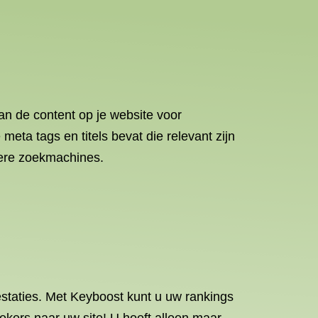
an de content op je website voor
eta tags en titels bevat die relevant zijn
re zoekmachines.
estaties. Met Keyboost kunt u uw rankings