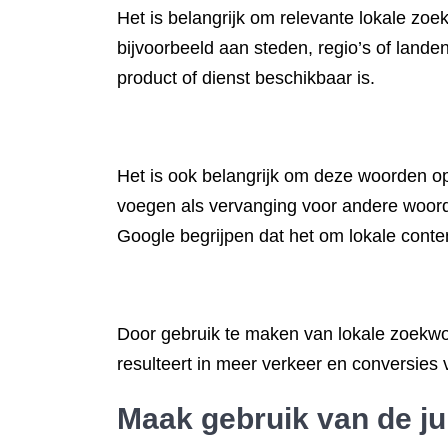
Het is belangrijk om relevante lokale zoe
bijvoorbeeld aan steden, regio’s of lande
product of dienst beschikbaar is.
Het is ook belangrijk om deze woorden op 
voegen als vervanging voor andere woord
Google begrijpen dat het om lokale conten
Door gebruik te maken van lokale zoekwo
resulteert in meer verkeer en conversies v
Maak gebruik van de jui