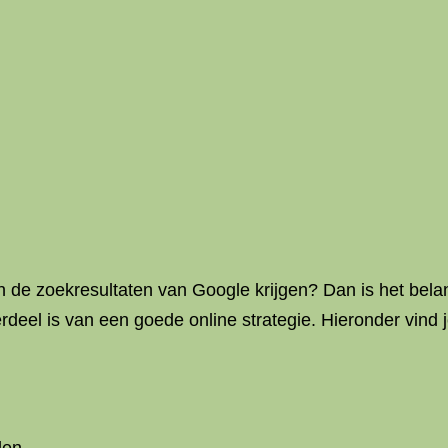
in de zoekresultaten van Google krijgen? Dan is het bela
deel is van een goede online strategie. Hieronder vind je