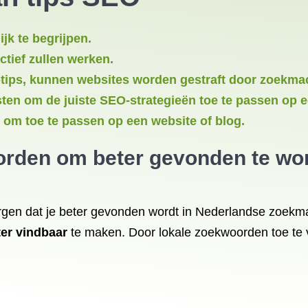
jk te begrijpen.
ctief zullen werken.
tips, kunnen websites worden gestraft door zoekma
sten om de juiste SEO-strategieën toe te passen op e
om toe te passen op een website of blog.
orden om beter gevonden te wo
rgen dat je beter gevonden wordt in Nederlandse zoekma
ter vindbaar
te maken. Door lokale zoekwoorden toe te v