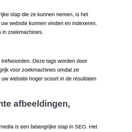
ijke stap die ze kunnen nemen, is het
r uw website kunnen vinden en indexeren.
en in zoekmachines.
 of trefwoorden. Deze tags worden door
ngrijk voor zoekmachines omdat ze
t uw website hoger scoort in de resultaten
nte afbeeldingen,
media is een belangrijke stap in SEO. Het