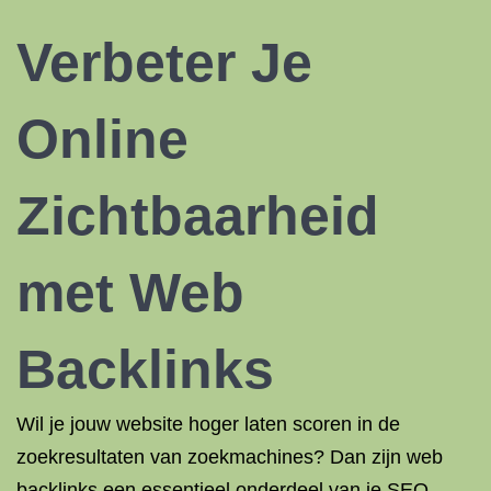
Verbeter Je
Online
Zichtbaarheid
met Web
Backlinks
Wil je jouw website hoger laten scoren in de
zoekresultaten van zoekmachines? Dan zijn web
backlinks een essentieel onderdeel van je SEO-