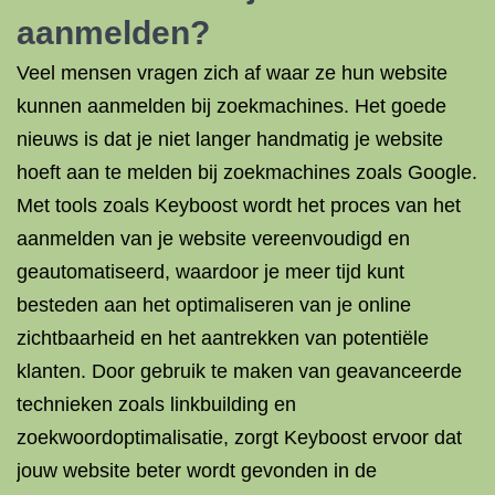
aanmelden?
Veel mensen vragen zich af waar ze hun website
kunnen aanmelden bij zoekmachines. Het goede
nieuws is dat je niet langer handmatig je website
hoeft aan te melden bij zoekmachines zoals Google.
Met tools zoals Keyboost wordt het proces van het
aanmelden van je website vereenvoudigd en
geautomatiseerd, waardoor je meer tijd kunt
besteden aan het optimaliseren van je online
zichtbaarheid en het aantrekken van potentiële
klanten. Door gebruik te maken van geavanceerde
technieken zoals linkbuilding en
zoekwoordoptimalisatie, zorgt Keyboost ervoor dat
jouw website beter wordt gevonden in de