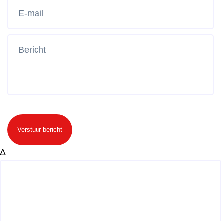
Verstuur bericht
Δ