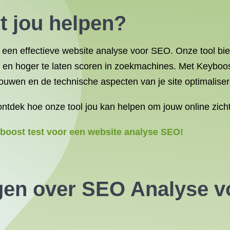
 jou helpen?
 een effectieve website analyse voor SEO. Onze tool bie
n en hoger te laten scoren in zoekmachines. Met Keyboo
ouwen en de technische aspecten van je site optimaliser
ontdek hoe onze tool jou kan helpen om jouw online zicht
boost test voor een website analyse SEO!
gen over SEO Analyse 