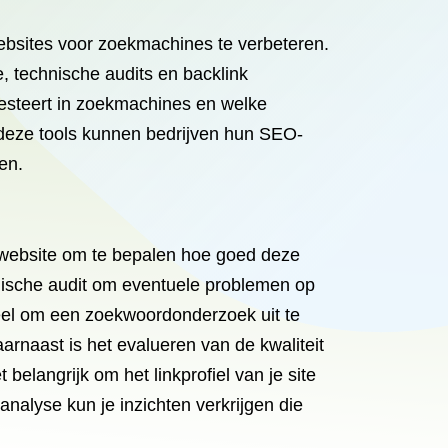
websites voor zoekmachines te verbeteren.
, technische audits en backlink
resteert in zoekmachines en welke
deze tools kunnen bedrijven hun SEO-
en.
 website om te bepalen hoe goed deze
nische audit om eventuele problemen op
ieel om een zoekwoordonderzoek uit te
aarnaast is het evalueren van de kwaliteit
belangrijk om het linkprofiel van je site
alyse kun je inzichten verkrijgen die