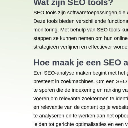
Wat zijn SEO tools?
SEO tools zijn softwaretoepassingen die 
Deze tools bieden verschillende function
monitoring. Met behulp van SEO tools kun
stappen ze kunnen nemen om hun online z
strategieën verfijnen en effectiever word
Hoe maak je een SEO 
Een SEO-analyse maken begint met het g
presteert in zoekmachines. Om een SEO-a
te sporen die de indexering en ranking v
voeren om relevante zoektermen te identifi
en relevantie van de content op je website
te analyseren en te werken aan het opbou
leiden tot gerichte optimalisaties en een 