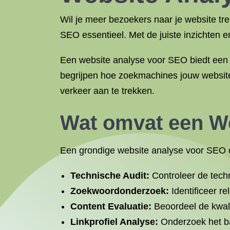
Wil je meer bezoekers naar je website t
SEO essentieel. Met de juiste inzichten en
Een website analyse voor SEO biedt een di
begrijpen hoe zoekmachines jouw website
verkeer aan te trekken.
Wat omvat een W
Een grondige website analyse voor SEO 
Technische Audit:
Controleer de techn
Zoekwoordonderzoek:
Identificeer re
Content Evaluatie:
Beoordeel de kwalit
Linkprofiel Analyse:
Onderzoek het bac