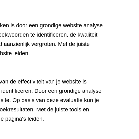
iken is door een grondige website analyse
ekwoorden te identificeren, de kwaliteit
d aanzienlijk vergroten. Met de juiste
site leiden.
n de effectiviteit van je website is
 identificeren. Door een grondige analyse
e site. Op basis van deze evaluatie kun je
ekresultaten. Met de juiste tools en
je pagina’s leiden.