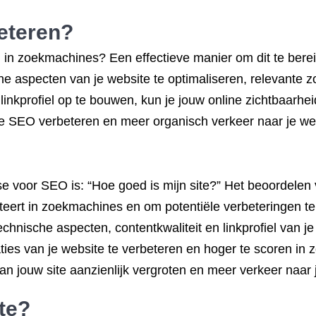
eteren?
 in zoekmachines? Een effectieve manier om dit te bere
e aspecten van je website te optimaliseren, relevante zo
linkprofiel op te bouwen, kun je jouw online zichtbaarhei
 je SEO verbeteren en meer organisch verkeer naar je web
e voor SEO is: “Hoe goed is mijn site?” Het beoordelen va
teert in zoekmachines en om potentiële verbeteringen te
 technische aspecten, contentkwaliteit en linkprofiel van j
es van je website te verbeteren en hoger te scoren in zo
an jouw site aanzienlijk vergroten en meer verkeer naar 
te?