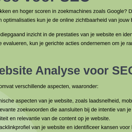
rekken en hoger scoren in zoekmachines zoals Google? D
 optimalisaties kun je de online zichtbaarheid van jouw b
epgaand inzicht in de prestaties van je website en ident
 evalueren, kun je gerichte acties ondernemen om je ra
ebsite Analyse voor SE
omvat verschillende aspecten, waaronder:
ische aspecten van je website, zoals laadsnelheid, mobi
levante zoekwoorden die aansluiten bij de intentie van j
eit en relevantie van de content op je website.
klinkprofiel van je website en identificeer kansen voor l