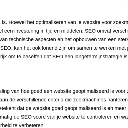
 is. Hoewel het optimaliseren van je website voor zoek
el een investering in tijd en middelen. SEO omvat versch
van technische aspecten en het opbouwen van een sterk b
r SEO, kan het ook lonend zijn om samen te werken met 
grijk om te beseffen dat SEO een langetermijnstrategie is
ling van hoe goed een website geoptimaliseerd is voor
aan de verschillende criteria die zoekmachines hanteren
tekent dat de website goed geoptimaliseerd is en meer 
elmatig de SEO score van je website te controleren en w
rheid te verbeteren.