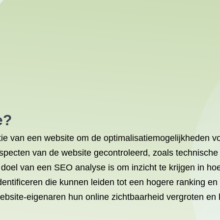
e?
e van een website om de optimalisatiemogelijkheden voo
pecten van de website gecontroleerd, zoals technische e
doel van een SEO analyse is om inzicht te krijgen in ho
ntificeren die kunnen leiden tot een hogere ranking en
bsite-eigenaren hun online zichtbaarheid vergroten en 