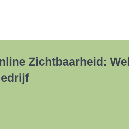
nline Zichtbaarheid: We
drijf