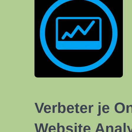
Verbeter je O
Website Anal