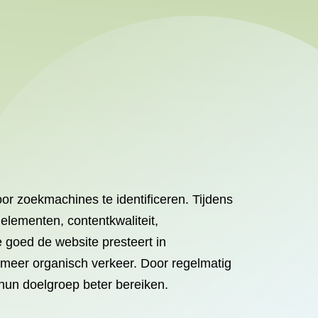
r zoekmachines te identificeren. Tijdens
lementen, contentkwaliteit,
e goed de website presteert in
 meer organisch verkeer. Door regelmatig
hun doelgroep beter bereiken.