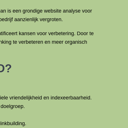
an is een grondige website analyse voor
edrijf aanzienlijk vergroten.
ificeert kansen voor verbetering. Door te
nking te verbeteren en meer organisch
O?
ele vriendelijkheid en indexeerbaarheid.
e doelgroep.
inkbuilding.