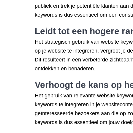
publiek en trek je potentiële klanten aan 
keywords is dus essentieel om een consta
Leidt tot een hogere ra
Het strategisch gebruik van website keywo
op je website te integreren, vergroot je
Dit resulteert in een verbeterde zichtbaa
ontdekken en benaderen.
Verhoogt de kans op he
Het gebruik van relevante website keywor
keywords te integreren in je websiteconte
geïnteresseerde bezoekers aan die op zoek
keywords is dus essentieel om jouw doelgr