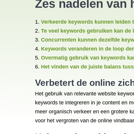
Zes nadelen van 
Verkeerde keywords kunnen leiden t
Te veel keywords gebruiken kan de 
Concurrenten kunnen dezelfde keywor
Keywords veranderen in de loop der 
Overmatig gebruik van keywords kan 
Het vinden van de juiste balans tus
Verbetert de online zic
Het gebruik van relevante website keyword
keywords te integreren in je content en me
meer organisch verkeer en een grotere ka
voor het vergroten van de online vindbaarh