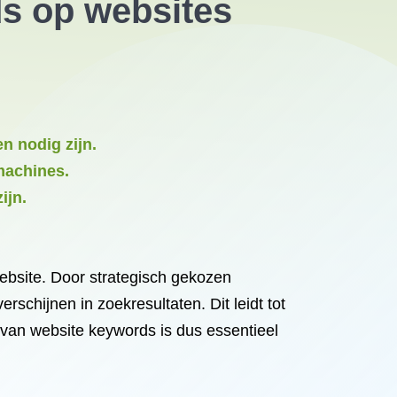
ds op websites
n nodig zijn.
machines.
ijn.
website. Door strategisch gekozen
rschijnen in zoekresultaten. Dit leidt tot
 van website keywords is dus essentieel