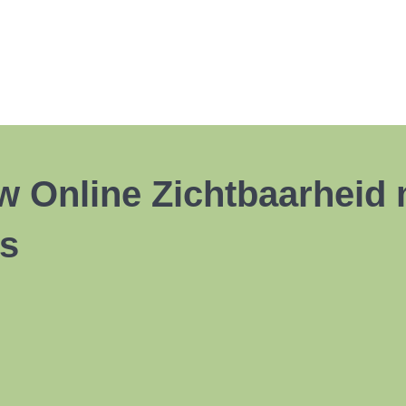
w Online Zichtbaarheid 
s