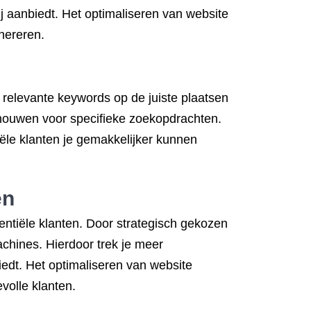
jij aanbiedt. Het optimaliseren van website
nereren.
 relevante keywords op de juiste plaatsen
chouwen voor specifieke zoekopdrachten.
iële klanten je gemakkelijker kunnen
en
entiële klanten. Door strategisch gekozen
achines. Hierdoor trek je meer
iedt. Het optimaliseren van website
volle klanten.