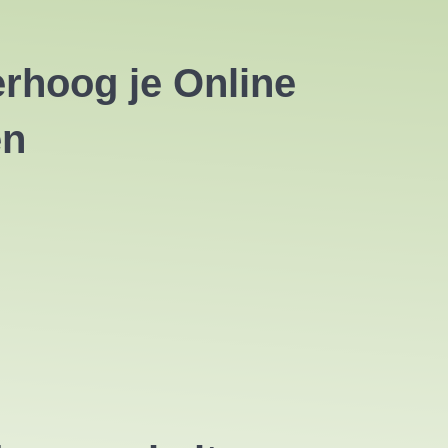
rhoog je Online
en