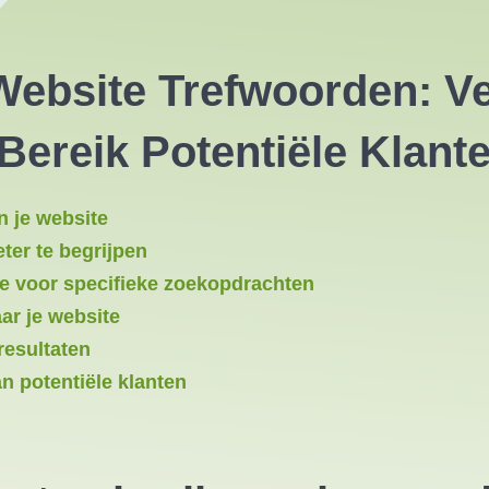
Website Trefwoorden: Ve
Bereik Potentiële Klant
n je website
ter te begrijpen
te voor specifieke zoekopdrachten
ar je website
resultaten
n potentiële klanten