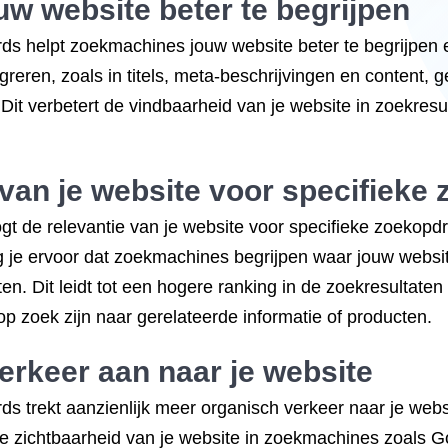
w website beter te begrijpen
ds helpt zoekmachines jouw website beter te begrijpen e
greren, zoals in titels, meta-beschrijvingen en content,
 Dit verbetert de vindbaarheid van je website in zoekres
 van je website voor specifieke
t de relevantie van je website voor specifieke zoekopd
org je ervoor dat zoekmachines begrijpen waar jouw webs
 Dit leidt tot een hogere ranking in de zoekresultaten 
p zoek zijn naar gerelateerde informatie of producten.
erkeer aan naar je website
ds trekt aanzienlijk meer organisch verkeer naar je web
e zichtbaarheid van je website in zoekmachines zoals Go