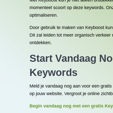
Met Keyboost kun je niet alleen ontdekk
momenteel scoort op deze keywords. Onze 
optimaliseren.
Door gebruik te maken van Keyboost kun 
Dit zal leiden tot meer organisch verkeer 
ontdekken.
Start Vandaag No
Keywords
Meld je vandaag nog aan voor een gratis 
op jouw website. Vergroot je online zich
Begin vandaag nog met een gratis Key