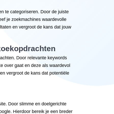
n te categoriseren. Door de juiste
 geef je zoekmachines waardevolle
ultaten en vergroot de kans dat jouw
 zoekopdrachten
rachten. Door relevante keywords
ite over gaat en deze als waardevol
en vergroot de kans dat potentiële
site. Door slimme en doelgerichte
ogle. Hierdoor bereik je een breder