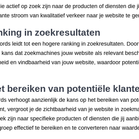
die actief op zoek zijn naar de producten of diensten die 
nte stroom van kwalitatief verkeer naar je website te ge
nking in zoekresultaten
rds leidt tot een hogere ranking in zoekresultaten. Door
 de kans dat zoekmachines jouw website als relevant bes
rheid en vindbaarheid van jouw website, waardoor potent
t bereiken van potentiële klant
ds verhoogt aanzienlijk de kans op het bereiken van pot
nt, vergroot je de zichtbaarheid van je website in zoekm
 zijn naar specifieke producten of diensten die jij aanb
oep effectief te bereiken en te converteren naar waarde