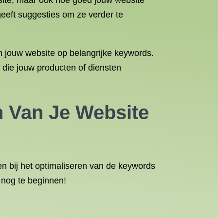
site, maar ook hoe goed jouw website
geeft suggesties om ze verder te
n jouw website op belangrijke keywords.
n die jouw producten of diensten
n Van Je Website
n bij het optimaliseren van de keywords
 nog te beginnen!