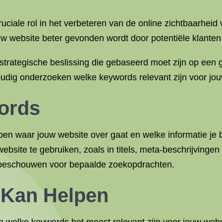
ciale rol in het verbeteren van de online zichtbaarheid 
ouw website beter gevonden wordt door potentiële klante
 strategische beslissing die gebaseerd moet zijn op een
udig onderzoeken welke keywords relevant zijn voor jouw
ords
en waar jouw website over gaat en welke informatie je 
bsite te gebruiken, zoals in titels, meta-beschrijvingen
 beschouwen voor bepaalde zoekopdrachten.
 Kan Helpen