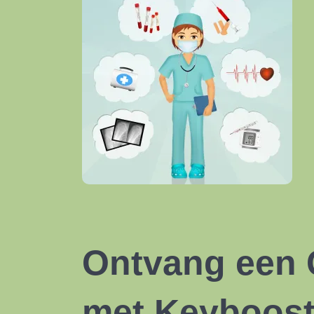
Ontvang een 
met Keyboos