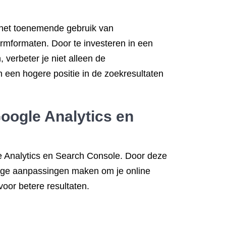
t het toenemende gebruik van
ermformaten. Door te investeren in een
 verbeter je niet alleen de
 een hogere positie in de zoekresultaten
Google Analytics en
le Analytics en Search Console. Door deze
nodige aanpassingen maken om je online
voor betere resultaten.