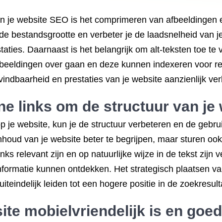
an je website SEO is het comprimeren van afbeeldingen 
de bestandsgrootte en verbeter je de laadsnelheid van je
ties. Daarnaast is het belangrijk om alt-teksten toe te
fbeeldingen over gaan en deze kunnen indexeren voor r
indbaarheid en prestaties van je website aanzienlijk ver
e links om de structuur van je 
p je website, kun je de structuur verbeteren en de gebrui
houd van je website beter te begrijpen, maar sturen oo
links relevant zijn en op natuurlijke wijze in de tekst zij
ormatie kunnen ontdekken. Het strategisch plaatsen van
teindelijk leiden tot een hogere positie in de zoekresult
ite mobielvriendelijk is en goed