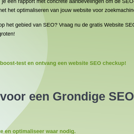
 je een rapport met concrete aanbevelingen om de SEO-
 met het optimaliseren van jouw website voor zoekmachi
 op het gebied van SEO? Vraag nu de gratis Website SE
groten!
boost-test en ontvang een website SEO checkup!
s voor een Grondige SEO
te en optimaliseer waar nodig.