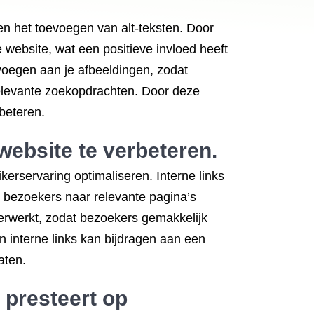
en het toevoegen van alt-teksten. Door
 website, wat een positieve invloed heeft
 voegen aan je afbeeldingen, zodat
elevante zoekopdrachten. Door deze
beteren.
website te verbeteren.
kerservaring optimaliseren. Interne links
k bezoekers naar relevante pagina’s
n verwerkt, zodat bezoekers gemakkelijk
 interne links kan bijdragen aan een
aten.
 presteert op