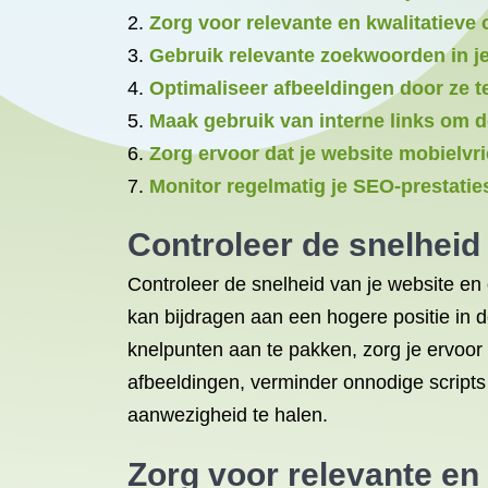
Zorg voor relevante en kwalitatieve 
Gebruik relevante zoekwoorden in je
Optimaliseer afbeeldingen door ze t
Maak gebruik van interne links om de
Zorg ervoor dat je website mobielvri
Monitor regelmatig je SEO-prestatie
Controleer de snelheid
Controleer de snelheid van je website en 
kan bijdragen aan een hogere positie in d
knelpunten aan te pakken, zorg je ervoo
afbeeldingen, verminder onnodige scripts 
aanwezigheid te halen.
Zorg voor relevante en 