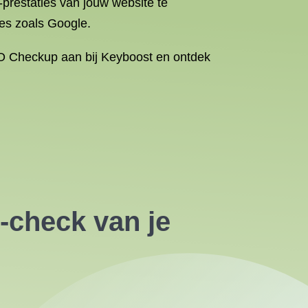
prestaties van jouw website te
nes zoals Google.
O Checkup aan bij Keyboost en ontdek
-check van je