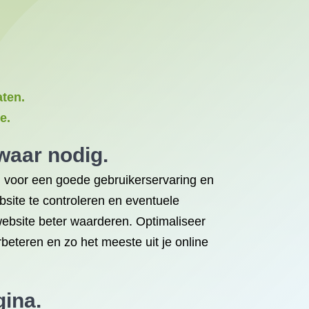
aten.
e.
waar nodig.
el voor een goede gebruikerservaring en
bsite te controleren en eventuele
ebsite beter waarderen. Optimaliseer
beteren en zo het meeste uit je online
gina.