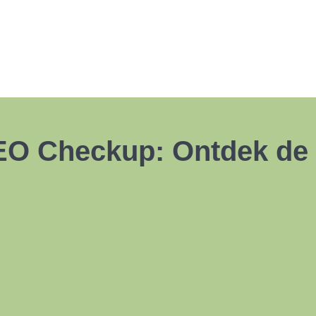
EO Checkup: Ontdek de S