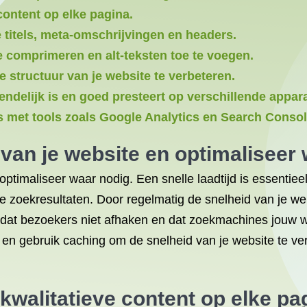
content op elke pagina.
 titels, meta-omschrijvingen en headers.
e comprimeren en alt-teksten toe te voegen.
 structuur van je website te verbeteren.
endelijk is en goed presteert op verschillende appar
s met tools zoals Google Analytics en Search Consol
 van je website en optimaliseer 
optimaliseer waar nodig. Een snelle laadtijd is essentie
e zoekresultaten. Door regelmatig de snelheid van je we
r dat bezoekers niet afhaken en dat zoekmachines jouw w
en gebruik caching om de snelheid van je website te ver
kwalitatieve content op elke pa