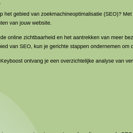
 op het gebied van zoekmachineoptimalisatie (SEO)? Me
unten van jouw website.
 de online zichtbaarheid en het aantrekken van meer be
bied van SEO, kun je gerichte stappen ondernemen om di
eyboost ontvang je een overzichtelijke analyse van ver