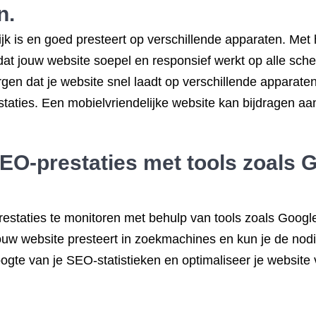
n.
lijk is en goed presteert op verschillende apparaten. Me
 dat jouw website soepel en responsief werkt op alle sch
gen dat je website snel laadt op verschillende apparaten,
taties. Een mobielvriendelijke website kan bijdragen aan
SEO-prestaties met tools zoals 
restaties te monitoren met behulp van tools zoals Goog
oe jouw website presteert in zoekmachines en kun je de 
oogte van je SEO-statistieken en optimaliseer je website 