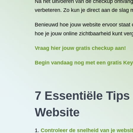
Na het uitvoeren van de checkup ontvang
verbeteren. Zo kun je direct aan de slag
Benieuwd hoe jouw website ervoor staat
hoe je jouw online zichtbaarheid kunt ver
Vraag hier jouw gratis checkup aan!
Begin vandaag nog met een gratis Key
7 Essentiële Tip
Website
Controleer de snelheid van je websi