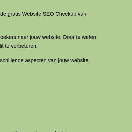
t de gratis Website SEO Checkup van
zoekers naar jouw website. Door te weten
t te verbeteren.
schillende aspecten van jouw website,