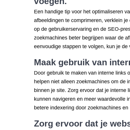
voegen.
Een handige tip voor het optimaliseren v
afbeeldingen te comprimeren, verklein je 
op de gebruikerservaring en de SEO-presta
zoekmachines beter begrijpen waar de a
eenvoudige stappen te volgen, kun je de v
Maak gebruik van intern
Door gebruik te maken van interne links o
helpen niet alleen zoekmachines om de in
binnen je site. Zorg ervoor dat je interne 
kunnen navigeren en meer waardevolle inf
betere indexering door zoekmachines en ui
Zorg ervoor dat je webs