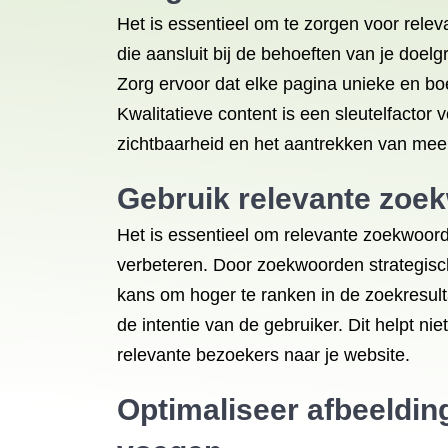
Het is essentieel om te zorgen voor relev
die aansluit bij de behoeften van je doelg
Zorg ervoor dat elke pagina unieke en bo
Kwalitatieve content is een sleutelfactor
zichtbaarheid en het aantrekken van mee
Gebruik relevante zoek
Het is essentieel om relevante zoekwoord
verbeteren. Door zoekwoorden strategisch
kans om hoger te ranken in de zoekresulta
de intentie van de gebruiker. Dit helpt ni
relevante bezoekers naar je website.
Optimaliseer afbeeldin