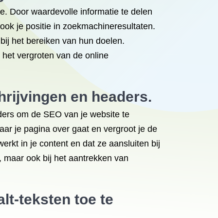
te. Door waardevolle informatie te delen
 ook je positie in zoekmachineresultaten.
bij het bereiken van hun doelen.
 het vergroten van de online
hrijvingen en headers.
aders om de SEO van je website te
ar je pagina over gaat en vergroot je de
rkt in je content en dat ze aansluiten bij
s, maar ook bij het aantrekken van
lt-teksten toe te