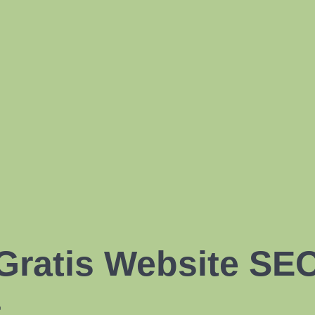
Gratis Website SE
t