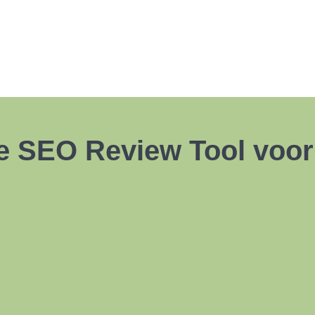
e SEO Review Tool voor