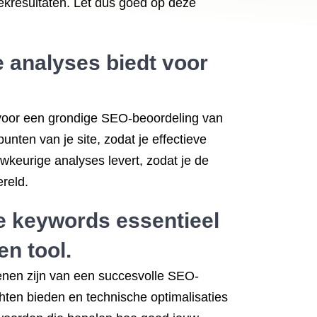
ekresultaten. Let dus goed op deze
 analyses biedt voor
 voor een grondige SEO-beoordeling van
unten van je site, zodat je effectieve
wkeurige analyses levert, zodat je de
ereld.
nte keywords essentieel
en tool.
tenen zijn van een succesvolle SEO-
hten bieden en technische optimalisaties