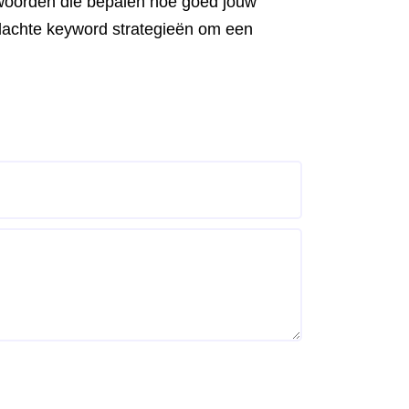
ekwoorden die bepalen hoe goed jouw
rdachte keyword strategieën om een