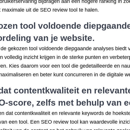
ruikerservaring bijdragen aan een hogere ranking in zo
 maximale uit de SEO review tool te halen.
ozen tool voldoende diepgaande
deling van je website.
at de gekozen tool voldoende diepgaande analyses biedt
n volledig inzicht krijgen in de sterke punten en verbeterp
ren. Kies daarom voor een tool die gedetailleerde en nau
maximaliseren en beter kunt concurreren in de digitale w
g dat contentkwaliteit en releva
O-score, zelfs met behulp van e
en dat contentkwaliteit en relevante keywords de hoeks
 van een tool. Een SEO review tool kan waardevolle inzic