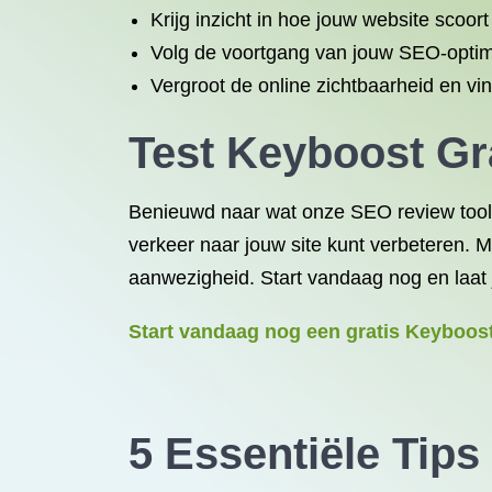
Krijg inzicht in hoe jouw website scoor
Volg de voortgang van jouw SEO-optima
Vergroot de online zichtbaarheid en vi
Test Keyboost Gra
Benieuwd naar wat onze SEO review tool 
verkeer naar jouw site kunt verbeteren. M
aanwezigheid. Start vandaag nog en laat 
Start vandaag nog een gratis Keyboost
5 Essentiële Tips