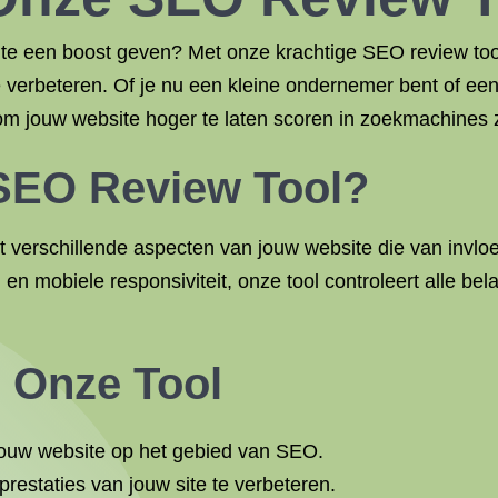
site een boost geven? Met onze krachtige SEO review too
 verbeteren. Of je nu een kleine ondernemer bent of een
om jouw website hoger te laten scoren in zoekmachines 
SEO Review Tool?
t verschillende aspecten van jouw website die van invloe
 en mobiele responsiviteit, onze tool controleert alle be
 Onze Tool
jouw website op het gebied van SEO.
restaties van jouw site te verbeteren.