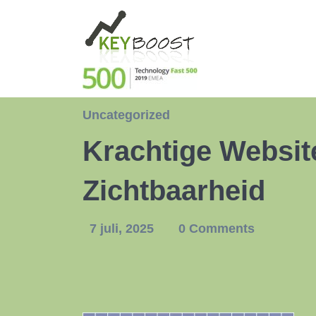
Uncategorized
Krachtige Websit
Zichtbaarheid
7 juli, 2025
0 Comments