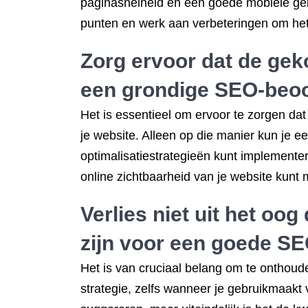
paginasnelheid en een goede mobiele geb
punten en werk aan verbeteringen om het
Zorg ervoor dat de gek
een grondige SEO-beoor
Het is essentieel om ervoor te zorgen d
je website. Alleen op die manier kun je ee
optimalisatiestrategieën kunt implemente
online zichtbaarheid van je website kunt 
Verlies niet uit het oo
zijn voor een goede SE
Het is van cruciaal belang om te onthoud
strategie, zelfs wanneer je gebruikmaakt