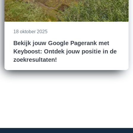
18 oktober 2025
Bekijk jouw Google Pagerank met
Keyboost: Ontdek jouw positie in de
zoekresultaten!