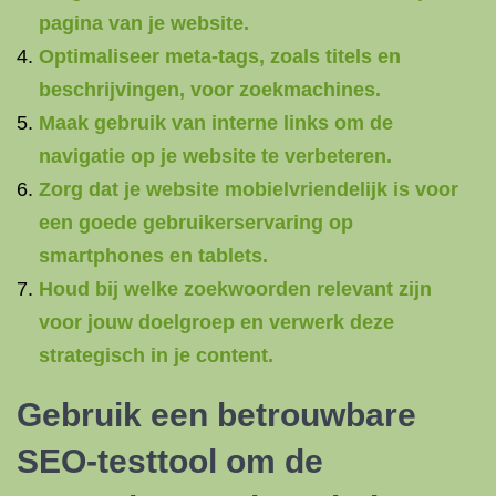
pagina van je website.
Optimaliseer meta-tags, zoals titels en
beschrijvingen, voor zoekmachines.
Maak gebruik van interne links om de
navigatie op je website te verbeteren.
Zorg dat je website mobielvriendelijk is voor
een goede gebruikerservaring op
smartphones en tablets.
Houd bij welke zoekwoorden relevant zijn
voor jouw doelgroep en verwerk deze
strategisch in je content.
Gebruik een betrouwbare
SEO-testtool om de