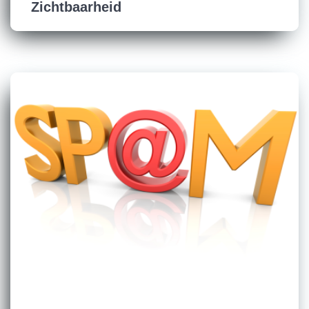
Zichtbaarheid