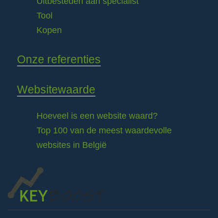
Uitbesteden aan specialist
Tool
Kopen
Onze referenties
Websitewaarde
Hoeveel is een website waard?
Top 100 van de meest waardevolle
websites in België