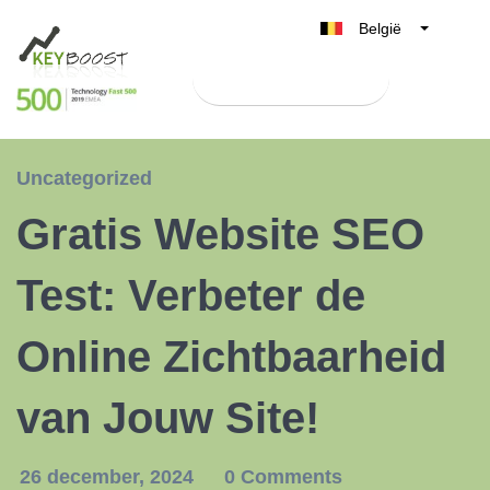
België
Belgique
Test Keyboost gratis
Nederland
France
Deutschland
Uncategorized
UK
Gratis Website SEO
España
Italia
Test: Verbeter de
Online Zichtbaarheid
van Jouw Site!
26 december, 2024
0 Comments