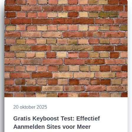
20 oktober 2025
Gratis Keyboost Test: Effectief
Aanmelden Sites voor Meer