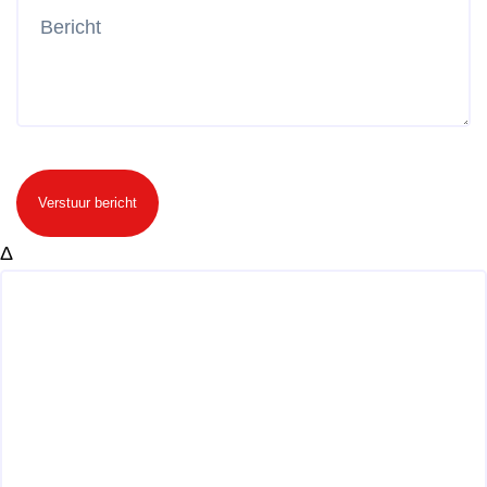
Verstuur bericht
Δ