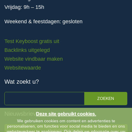
Vrijdag: 9h – 15h
Weekend & feestdagen: gesloten
Test Keyboost gratis uit
Backlinks uitgelegd
Website vindbaar maken
Websitewaarde
Wat zoekt u?
ZOEKEN
Nieuwsbrieven
Deze site gebruikt cookies.
We gebruiken cookies om content en advertenties te
personaliseren, om functies voor social media te bieden en ons
INSCHRIJVEN
websiteverkeer te analyseren. Ook delen we informatie over uw