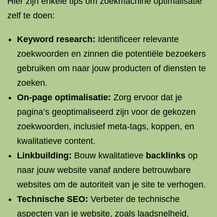
Hier zijn enkele tips om zoekmachine optimalisatie
zelf te doen:
Keyword research:
Identificeer relevante
zoekwoorden en zinnen die potentiële bezoekers
gebruiken om naar jouw producten of diensten te
zoeken.
On-page optimalisatie:
Zorg ervoor dat je
pagina’s geoptimaliseerd zijn voor de gekozen
zoekwoorden, inclusief meta-tags, koppen, en
kwalitatieve content.
Linkbuilding
:
Bouw kwalitatieve
backlinks
op
naar jouw website vanaf andere betrouwbare
websites om de autoriteit van je site te verhogen.
Technische SEO:
Verbeter de technische
aspecten van je website, zoals laadsnelheid,