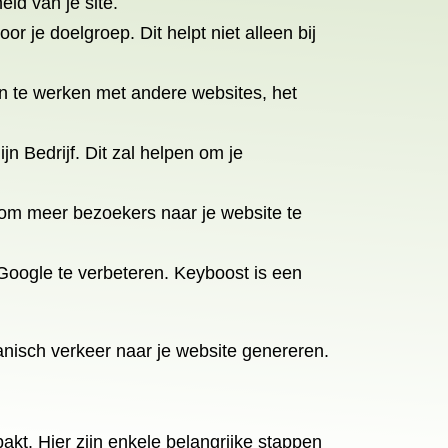
id van je site.
 je doelgroep. Dit helpt niet alleen bij
en te werken met andere websites, het
n Bedrijf. Dit zal helpen om je
 om meer bezoekers naar je website te
Google te verbeteren. Keyboost is een
anisch verkeer naar je website genereren.
kt. Hier zijn enkele belangrijke stappen