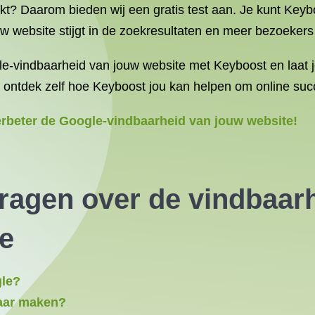
t? Daarom bieden wij een gratis test aan. Je kunt Keyboo
uw website stijgt in de zoekresultaten en meer bezoekers
-vindbaarheid van jouw website met Keyboost en laat jo
 ontdek zelf hoe Keyboost jou kan helpen om online suc
verbeter de Google-vindbaarheid van jouw website!
ragen over de vindbaarh
e
gle?
baar maken?