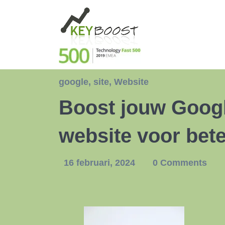
google
,
site
,
Website
Boost jouw Googl
website voor bete
16 februari, 2024
0 Comments