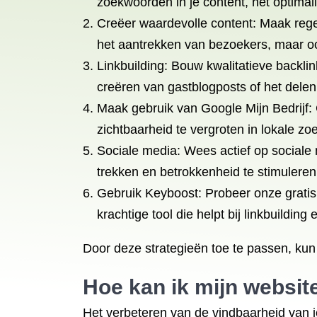
zoekwoorden in je content, het optimal
Creëer waardevolle content: Maak regelm
het aantrekken van bezoekers, maar ook 
Linkbuilding: Bouw kwalitatieve backli
creëren van gastblogposts of het delen
Maak gebruik van Google Mijn Bedrijf: C
zichtbaarheid te vergroten in lokale zo
Sociale media: Wees actief op sociale
trekken en betrokkenheid te stimuleren
Gebruik Keyboost: Probeer onze gratis
krachtige tool die helpt bij linkbuildin
Door deze strategieën toe te passen, kun
Hoe kan ik mijn websit
Het verbeteren van de vindbaarheid van j