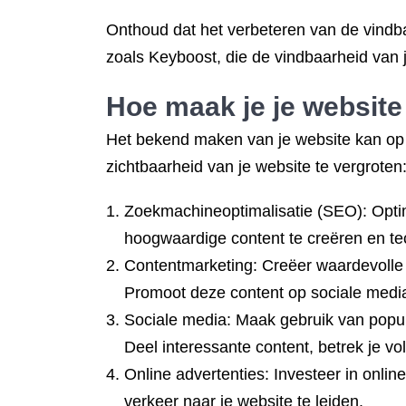
Onthoud dat het verbeteren van de vindbaa
zoals Keyboost, die de vindbaarheid van 
Hoe maak je je websit
Het bekend maken van je website kan op 
zichtbaarheid van je website te vergroten
Zoekmachineoptimalisatie (SEO): Optim
hoogwaardige content te creëren en tec
Contentmarketing: Creëer waardevolle en
Promoot deze content op sociale media
Sociale media: Maak gebruik van popul
Deel interessante content, betrek je vol
Online advertenties: Investeer in onli
verkeer naar je website te leiden.