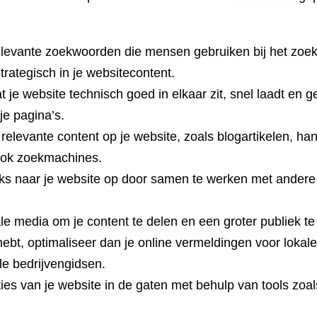
levante zoekwoorden die mensen gebruiken bij het zoeken
rategisch in je websitecontent.
 je website technisch goed in elkaar zit, snel laadt en g
je pagina’s.
elevante content op je website, zoals blogartikelen, hand
 ook zoekmachines.
nks naar je website op door samen te werken met andere 
e media om je content te delen en een groter publiek te
hebt, optimaliseer dan je online vermeldingen voor lokal
le bedrijvengidsen.
es van je website in de gaten met behulp van tools zoal