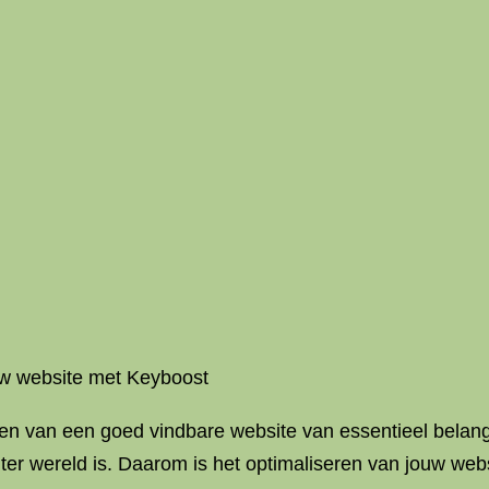
uw website met Keyboost
ben van een goed vindbare website van essentieel belang
r wereld is. Daarom is het optimaliseren van jouw webs