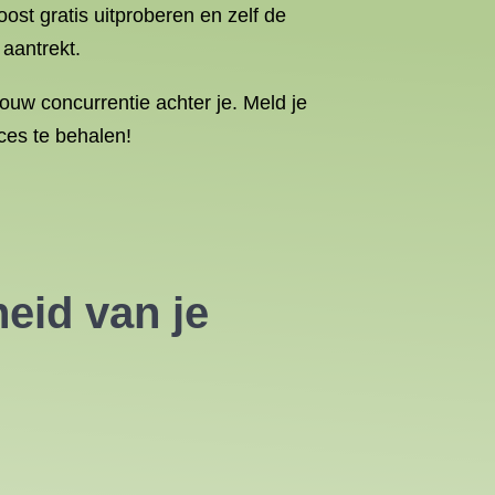
st gratis uitproberen en zelf de
 aantrekt.
uw concurrentie achter je. Meld je
ces te behalen!
eid van je