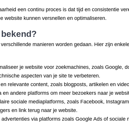
rheid een continu proces is dat tijd en consistentie ver
je website kunnen versnellen en optimaliseren.
e bekend?
verschillende manieren worden gedaan. Hier zijn enkele
:
aliseer je website voor zoekmachines, zoals Google, d
hnische aspecten van je site te verbeteren.
 relevante content, zoals blogposts, artikelen en video’s
 en andere platforms om meer bezoekers naar je websit
aire sociale mediaplatforms, zoals Facebook, Instagram
gers en link terug naar je website.
ne advertenties via platforms zoals Google Ads of socia