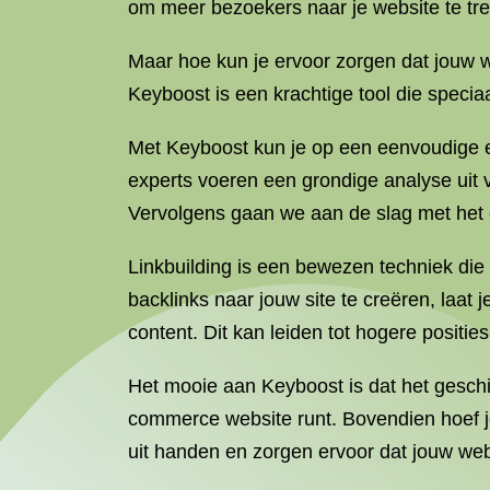
om meer bezoekers naar je website te trek
Maar hoe kun je ervoor zorgen dat jouw w
Keyboost is een krachtige tool die specia
Met Keyboost kun je op een eenvoudige en
experts voeren een grondige analyse uit v
Vervolgens gaan we aan de slag met het o
Linkbuilding is een bewezen techniek die
backlinks naar jouw site te creëren, laat
content. Dit kan leiden tot hogere positi
Het mooie aan Keyboost is dat het geschik
commerce website runt. Bovendien hoef j
uit handen en zorgen ervoor dat jouw web