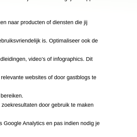
 naar producten of diensten die jij
ebruiksvriendelijk is. Optimaliseer ook de
leidingen, video’s of infographics. Dit
relevante websites of door gastblogs te
 bereiken.
e zoekresultaten door gebruik te maken
s Google Analytics en pas indien nodig je