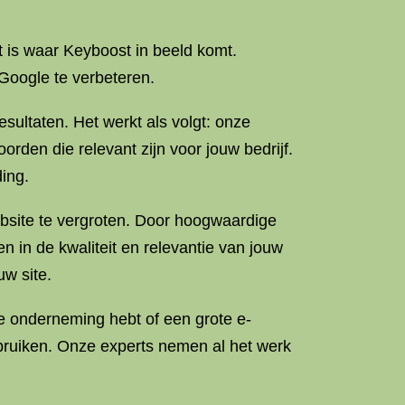
 is waar Keyboost in beeld komt.
 Google te verbeteren.
sultaten. Het werkt als volgt: onze
rden die relevant zijn voor jouw bedrijf.
ing.
ebsite te vergroten. Door hoogwaardige
n in de kwaliteit en relevantie van jouw
uw site.
le onderneming hebt of een grote e-
bruiken. Onze experts nemen al het werk