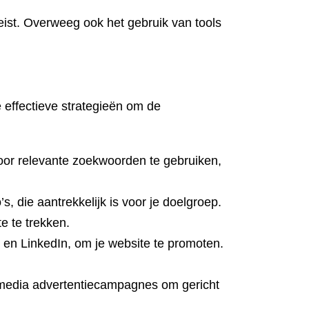
eist. Overweeg ook het gebruik van tools
 effectieve strategieën om de
oor relevante zoekwoorden te gebruiken,
, die aantrekkelijk is voor je doelgroep.
e te trekken.
 en LinkedIn, om je website te promoten.
le media advertentiecampagnes om gericht