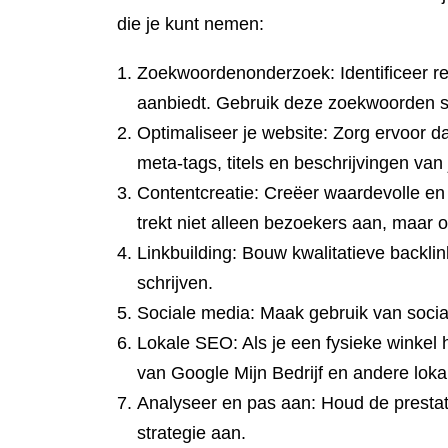
die je kunt nemen:
Zoekwoordenonderzoek: Identificeer re
aanbiedt. Gebruik deze zoekwoorden st
Optimaliseer je website: Zorg ervoor dat
meta-tags, titels en beschrijvingen van 
Contentcreatie: Creëer waardevolle en r
trekt niet alleen bezoekers aan, maar
Linkbuilding: Bouw kwalitatieve backli
schrijven.
Sociale media: Maak gebruik van social
Lokale SEO: Als je een fysieke winkel 
van Google Mijn Bedrijf en andere loka
Analyseer en pas aan: Houd de prestati
strategie aan.