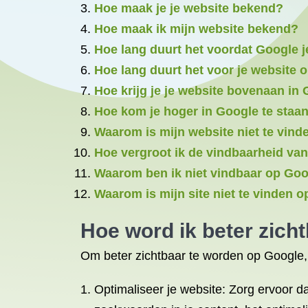
Hoe maak je je website bekend?
Hoe maak ik mijn website bekend?
Hoe lang duurt het voordat Google je
Hoe lang duurt het voor je website 
Hoe krijg je je website bovenaan in
Hoe kom je hoger in Google te staa
Waarom is mijn website niet te vin
Hoe vergroot ik de vindbaarheid van
Waarom ben ik niet vindbaar op Go
Waarom is mijn site niet te vinden 
Hoe word ik beter zich
Om beter zichtbaar te worden op Google, z
Optimaliseer je website: Zorg ervoor d