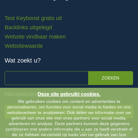
Test Keyboost gratis uit
Backlinks uitgelegd
Website vindbaar maken
Websitewaarde
Wat zoekt u?
ZOEKEN
Nieuwsbrieven
Deze site gebruikt cookies.
We gebruiken cookies om content en advertenties te
personaliseren, om functies voor social media te bieden en ons
INSCHRIJVEN
websiteverkeer te analyseren. Ook delen we informatie over uw
gebruik van onze site met onze partners voor social media,
adverteren en analyse. Deze partners kunnen deze gegevens
combineren met andere informatie die u aan ze heeft verstrekt of
Ⓒ 2026 All rights reserved by Keyboost |
Algemene
die ze hebben verzameld op basis van uw gebruik van hun