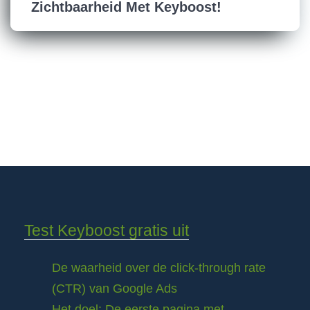
Zichtbaarheid Met Keyboost!
Test Keyboost gratis uit
De waarheid over de click-through rate
(CTR) van Google Ads
Het doel: De eerste pagina met