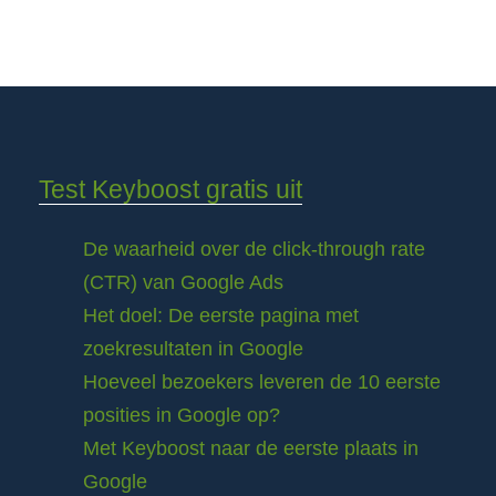
Test Keyboost gratis uit
De waarheid over de click-through rate
(CTR) van Google Ads
Het doel: De eerste pagina met
zoekresultaten in Google
Hoeveel bezoekers leveren de 10 eerste
posities in Google op?
Met Keyboost naar de eerste plaats in
Google