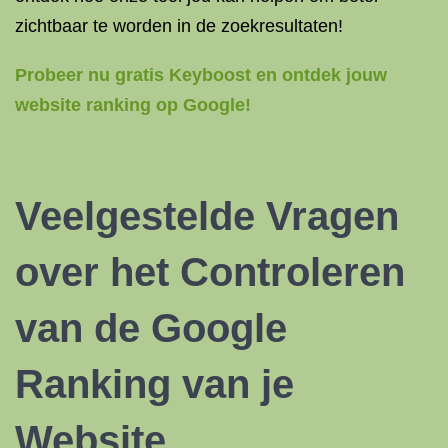
zichtbaar te worden in de zoekresultaten!
Probeer nu gratis Keyboost en ontdek jouw
website ranking op Google!
Veelgestelde Vragen
over het Controleren
van de
Google
Ranking
van je
Website